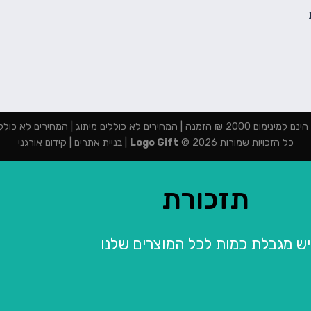
מנה | המחירים לא כוללים מיתוג | המחירים לא כוללים מע"מ
כל הזכויות שמורות 2026 ©
Logo Gift
|
בניית אתרים
|
קידום אורגני
תזכורת
יש מגבלת כמות לכל המוצרים שלנו