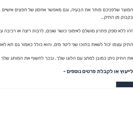
המוצר שלפניכם פותר את הבעיה, וגם מאפשר אחסון של חפצים אישיים בת
בקבוק מן התיק…
זהו ללא ספק פתרון מושלם לאימוני כושר שונים, לרבות ריצה או רכיבה על
התיק עצמו יכול לשאת בתוכו שני ליטר מים, והוא כולל כאמור גם תא לאחס
את התיק ניתן כמובן למתג עם הלוגו שלך, ובכך לחשוף את המותג שלך במק
לייעוץ או לקבלת פרטים נוספים -
צרו קשר