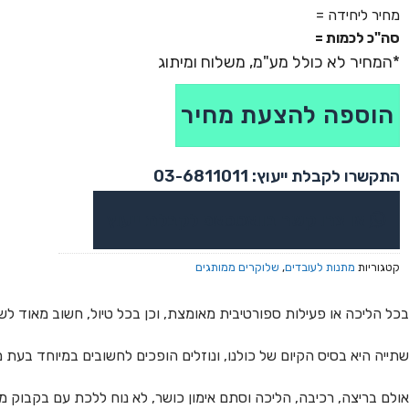
כמות של תיק שלוקר לטיולים ספורט ורכיבה
מחיר ליחידה =
סה"כ לכמות =
הוספה להצעת מחיר
התקשרו לקבלת ייעוץ: 03-6811011
או צרו קשר בוואטסאפ לקבלת ייעוץ
קטגוריות
מתנות לעובדים
,
שלוקרים ממותגים
בכל הליכה או פעילות ספורטיבית מאומצת, וכן בכל טיול, חשוב מאוד לש
שתייה היא בסיס הקיום של כולנו, ונוזלים הופכים לחשובים במיוחד בעת מ
אולם בריצה, רכיבה, הליכה וסתם אימון כושר, לא נוח ללכת עם בקבוק מי