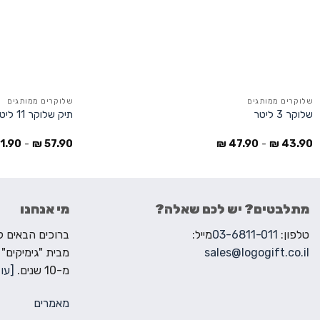
שלוקרים ממותגים
שלוקרים ממותגים
שלוקר 3 ליטר
תיק שלוקר 11 ליטר
1.90
-
₪
57.90
₪
47.90
-
₪
43.90
מתלבטים? יש לכם שאלה?
מי אנחנו
טלפון:
03-6811-011
מייל:
sales@logogift.co.il
מבית "גימיקים"
מ-10 שנים.
[עוד
מאמרים