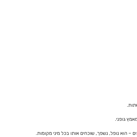
תות.
אמץ גופני.
ם – הוא נופל, נשפך, שוכחים אותו בכל מיני מקומות.