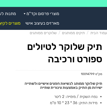
Skip
to
מוצרי פרסום וקד"מ
מתנות לע
content
מארזים בעיצוב אישי
מוצרים לקיץ
עמוד הבית
/
תיקים ממותגים
/
שלוקרים ממותגים
תיק שלוקר לטיולים
ספורט ורכיבה
מק"ט
10014799
תיק שלוקר ממותג לנשיאת חפצים אישיים ולשתייה
ישירות מן התיק באמצעות צינורית שתייה
נפח השקית / מימייה: 2 ליטר
מידות התיק: 36 * 23 * 10 ס"מ