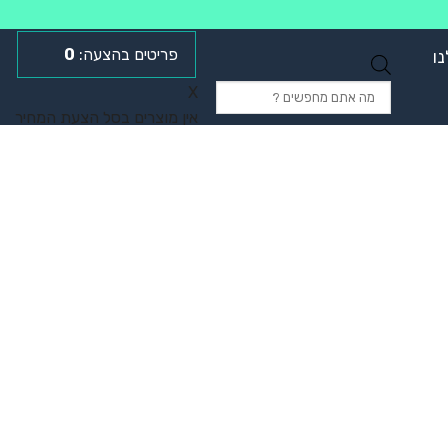
0
ו
Products
X
search
אין מוצרים בסל הצעת המחיר