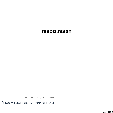
ה
מארזי שי לראש השנה
מארז שי עשיר לראש השנה – מגדל
₪
10