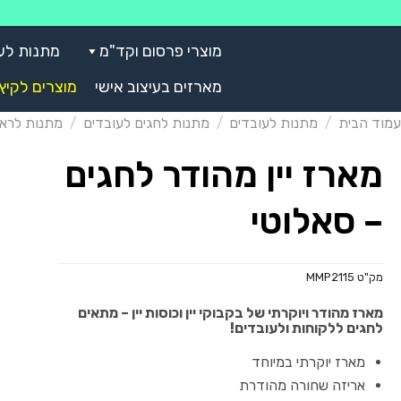
Skip
to
מוצרי פרסום וקד"מ
מתנות לע
content
מארזים בעיצוב אישי
מוצרים לקיץ
עמוד הבית
/
מתנות לעובדים
/
מתנות לחגים לעובדים
/
מתנות לרא
מארז יין מהודר לחגים
– סאלוטי
מק"ט
MMP2115
מארז מהודר ויוקרתי של בקבוקי יין וכוסות יין – מתאים
לחגים ללקוחות ולעובדים!
מארז יוקרתי במיוחד
אריזה שחורה מהודרת