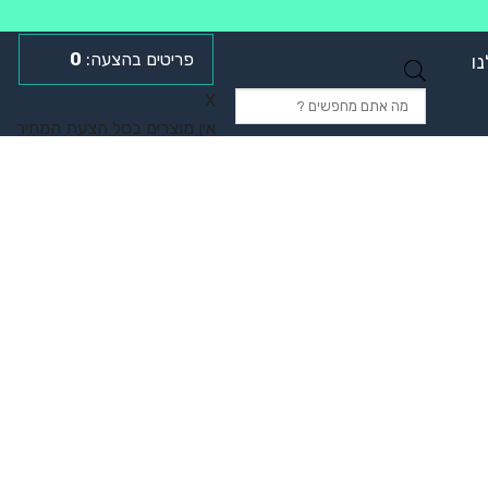
0
ו
Products
X
search
אין מוצרים בסל הצעת המחיר