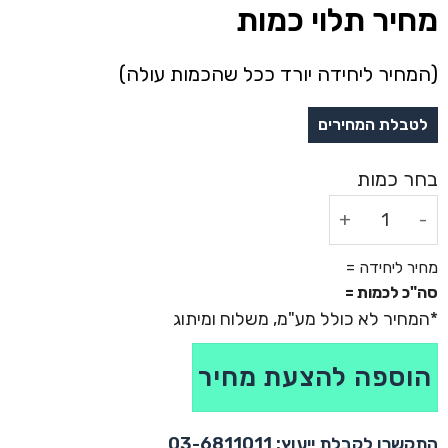
מחיר תלוי כמות
(המחיר ליחידה יורד ככל שהכמות עולה)
כמות של מארז יין מהודר לחגים - סאלוטי
מחיר ליחידה =
סה"כ לכמות =
הוספה להצעת מחיר
התקשרו לקבלת ייעוץ: 03-6811011