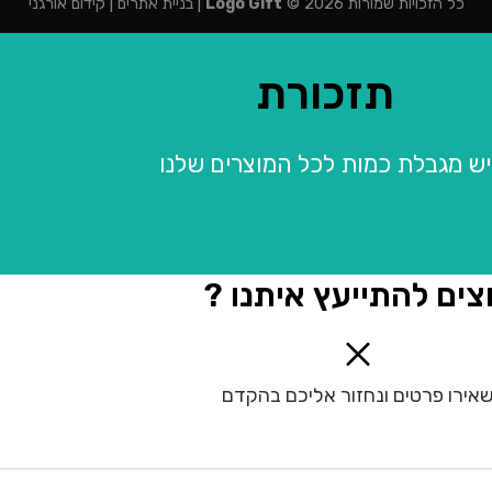
כל הזכויות שמורות 2026 ©
Logo Gift
|
בניית אתרים
|
קידום אורגני
תזכורת
יש מגבלת כמות לכל המוצרים שלנו
צים להתייעץ איתנו ?
אירו פרטים ונחזור אליכם בהקדם