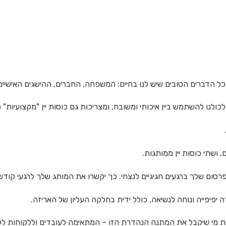
כל הדברים הטובים שיש לנו בחיים: המשפחה, החברים, ההישגים האישיי
לנו להשתמש ביין איכותי ומשובח, ומצריכות גם כוסות יין "מקצועיות"
 ושתי כוסות יין ממותגות.
רסום שלך ברגעים חגיגיים לנצחי. כך יקשרו את המותג שלך לרגעי קודש ו
יפיפייה ונוחה לנשיאה, כולל ידית בחלקה העליון של האריזה.
ת מי שיקבל את המתנה הנהדרת הזו – המתאימה לעובדים וללקוחות ל