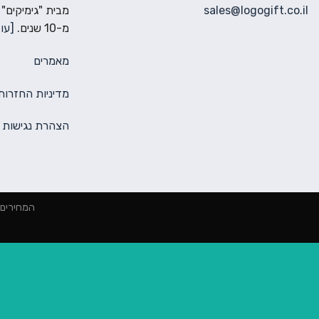
sales@logogift.co.il
מבית "גימיקים"
מ-10 שנים.
[עוד
מאמרים
מדיניות החזרות
הצהרת נגישות
המחירים הינם למינימום 2000 ₪ הז