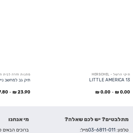
תיקי הרשל - HERSCHEL
מתנות חזרה לבית ה
LITTLE AMERICA 13
תיק גב למחשב ניי
7.80
-
₪
23.90
₪
0.00
-
₪
0.00
מתלבטים? יש לכם שאלה?
מי אנחנו
טלפון:
03-6811-011
מייל: