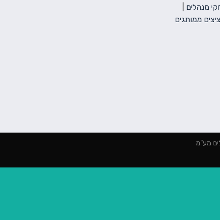
י מנהלים
|
יצים ממותגים