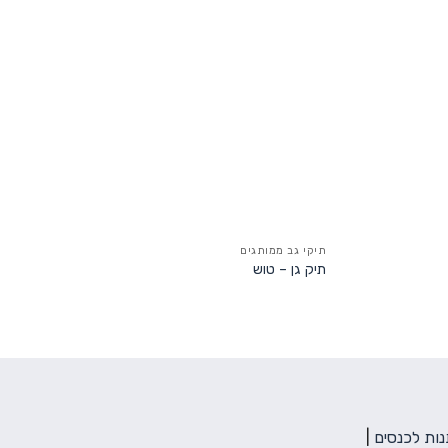
תיקי גב ממותגים
תיק גן – טוש
ות לכנסים
|