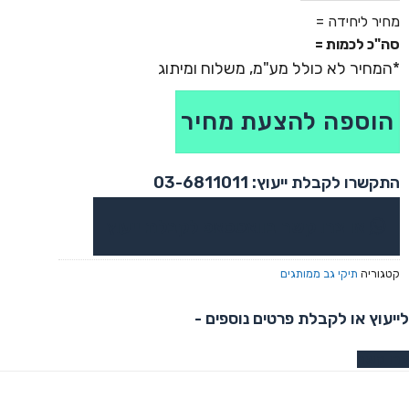
כמות של תיק גב למחשב - אקסמור
מחיר ליחידה =
סה"כ לכמות =
הוספה להצעת מחיר
התקשרו לקבלת ייעוץ: 03-6811011
או צרו קשר בוואטסאפ לקבלת ייעוץ
קטגוריה
תיקי גב ממותגים
לייעוץ או לקבלת פרטים נוספים -
צרו קשר