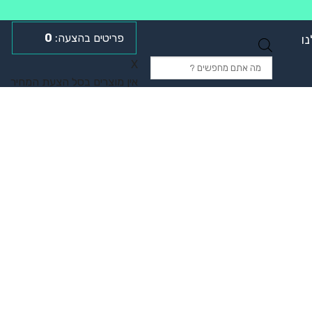
0
ו
Products
X
search
אין מוצרים בסל הצעת המחיר