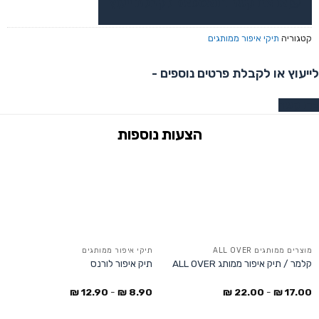
או צרו קשר בוואטסאפ לקבלת ייעוץ
קטגוריה
תיקי איפור ממותגים
לייעוץ או לקבלת פרטים נוספים -
צרו קשר
מוצרים ממותגים ALL OVER
תיקי איפור ממותגים
קלמר / תיק איפור ממותג ALL OVER
תיק איפור לורנס
₪
12.90
-
₪
8.90
₪
22.00
-
₪
17.00