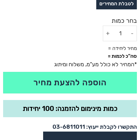
כמות של תיק איפור קורל
מחיר ליחידה =
סה"כ לכמות =
הוספה להצעת מחיר
כמות מינימום להזמנה: 100 יחידות
התקשרו לקבלת ייעוץ: 03-6811011