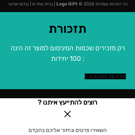
כל הזכויות שמורות 2026 ©
Logo Gift
|
בניית אתרים
|
קידום אורגני
תזכורת
רק מזכירים שכמות המינימום למוצר זה הינה
: 100 יחידות
תודה על התזכורת :)
רוצים להתייעץ איתנו ?
השאירו פרטים ונחזור אליכם בהקדם