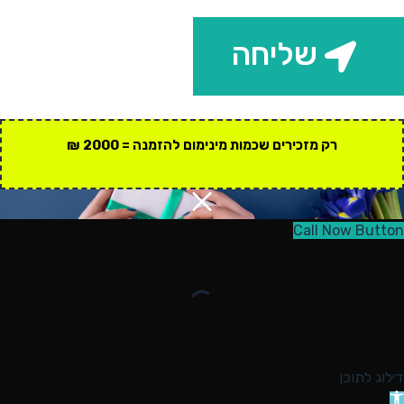
שליחה
רק מזכירים שכמות מינימום להזמנה = 2000 ₪
Call Now Button
דילוג לתוכן
תח