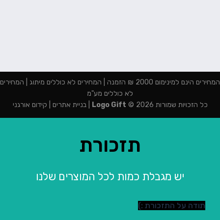
המחירים הינם למינימום 2000 ₪ הזמנה | המחירים לא כוללים מיתוג | המחירים
לא כוללים מע"מ
כל הזכויות שמורות 2026 ©
Logo Gift
|
בניית אתרים
|
קידום אורגני
תזכורת
יש מגבלת כמות לכל המוצרים שלנו
תודה על התזכורת :)