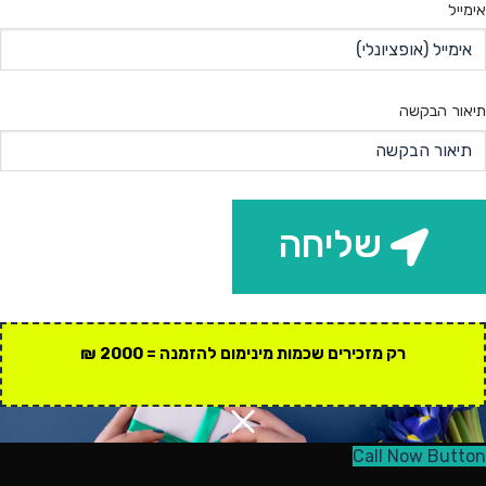
אימייל
תיאור הבקשה
שליחה
רק מזכירים שכמות מינימום להזמנה = 2000 ₪
Call Now Button