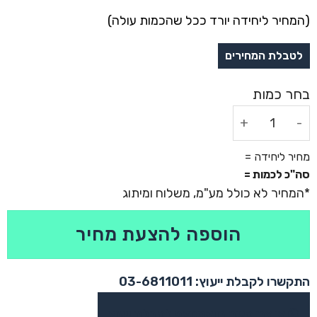
(המחיר ליחידה יורד ככל שהכמות עולה)
כמות של שרוך ממותג לתג עובד בייצור אישי
מחיר ליחידה =
סה"כ לכמות =
הוספה להצעת מחיר
התקשרו לקבלת ייעוץ: 03-6811011
או צרו קשר בוואטסאפ לקבלת ייעוץ