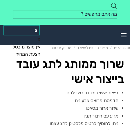
Skip
to
Products
content
search
0
X
אין מוצרים בסל
עמוד הבית
/
מוצרי פרסום למשרד
/
מחזיק תג עובד
הצעת המחיר
שרוך ממותג לתג עובד
בייצור אישי
בייצור אישי במיוחד בשבילכם
הדפסת פרוצס צבעונית
שרוך ארוך מסאטן
מגיע עם חיבור תנין
ניתן להוסיף כרטיס פלסטיק לתג עצמו