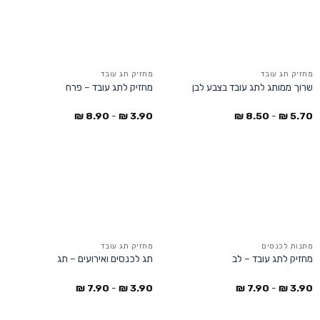
מחזיק תג עובד
מחזיק תג עובד
שרוך ממותג לתג עובד בצבע לבן
מחזיק לתג עובד – פרח
₪
8.90
-
₪
3.90
₪
8.50
-
₪
5.70
מתנות לכנסים
מחזיק תג עובד
מחזיק לתג עובד – לב
תג לכנסים ואירועים – תג
₪
7.90
-
₪
3.90
₪
7.90
-
₪
3.90