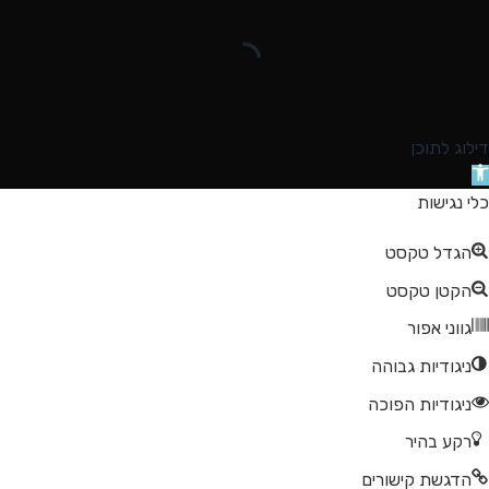
דילוג לתוכן
תח
רגל
כלי נגישות
גישות
הגדל טקסט
הקטן טקסט
גווני אפור
ניגודיות גבוהה
ניגודיות הפוכה
רקע בהיר
הדגשת קישורים