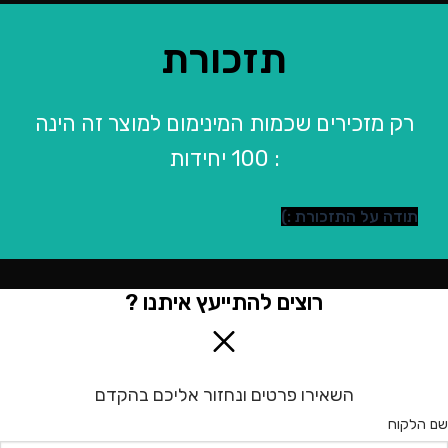
תזכורת
רק מזכירים שכמות המינימום למוצר זה הינה
: 100 יחידות
תודה על התזכורת :)
רוצים להתייעץ איתנו ?
השאירו פרטים ונחזור אליכם בהקדם
שם הלקוח