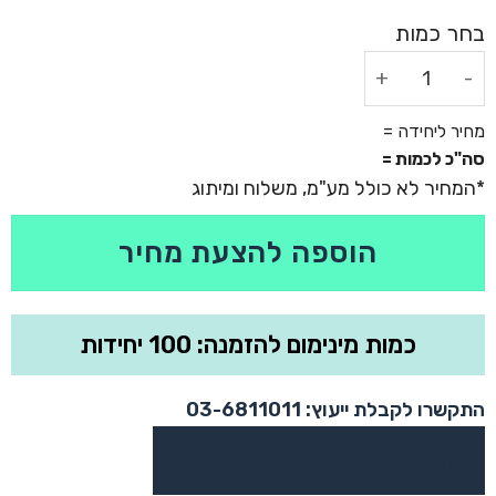
כמות של שעון קיר/שולחן דיגיטלי עם תאורת לד
מחיר ליחידה =
סה"כ לכמות =
הוספה להצעת מחיר
כמות מינימום להזמנה: 100 יחידות
התקשרו לקבלת ייעוץ: 03-6811011
או צרו קשר בוואטסאפ לקבלת ייעוץ