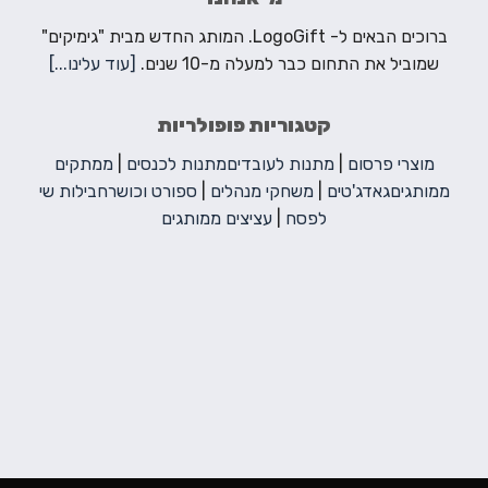
ברוכים הבאים ל- LogoGift. המותג החדש מבית "גימיקים"
שמוביל את התחום כבר למעלה מ-10 שנים.
[עוד עלינו...]
קטגוריות פופולריות
מוצרי פרסום
|
מתנות לעובדים
מתנות לכנסים
|
ממתקים
ממותגים
גאדג'טים
|
משחקי מנהלים
|
ספורט וכושר
חבילות שי
לפסח
|
עציצים ממותגים