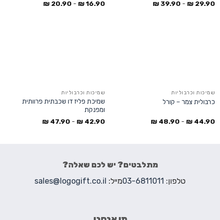
₪
20.90
-
₪
16.90
₪
39.90
-
₪
29.90
שמיכות וכרבוליות
שמיכות וכרבוליות
שמיכת פליז דו שכבתית פרוותית
כרבולית צמר – קורל
ומפנקת
₪
47.90
-
₪
42.90
₪
48.90
-
₪
44.90
מתלבטים? יש לכם שאלה?
טלפון:
03-6811011
מייל:
sales@logogift.co.il
מי אנחנו