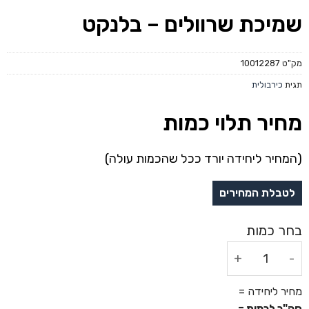
שמיכת שרוולים – בלנקט
מק"ט
10012287
תגית
כירבולית
מחיר תלוי כמות
(המחיר ליחידה יורד ככל שהכמות עולה)
כמות של שמיכת שרוולים - בלנקט
מחיר ליחידה =
סה"כ לכמות =