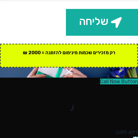
שליחה
רק מזכירים שכמות מינימום להזמנה = 2000 ₪
Call Now Button
דילוג לתוכן