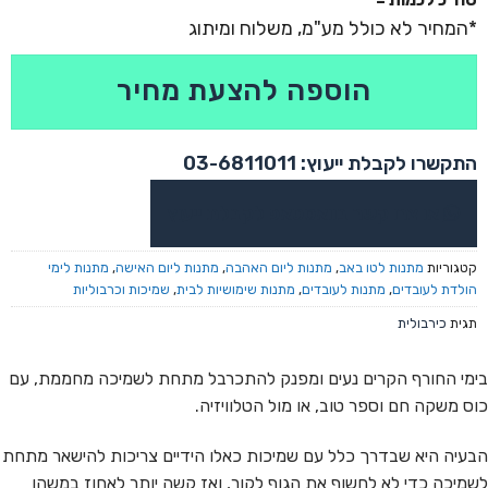
הוספה להצעת מחיר
התקשרו לקבלת ייעוץ: 03-6811011
או צרו קשר בוואטסאפ לקבלת ייעוץ
קטגוריות
מתנות לטו באב
,
מתנות ליום האהבה
,
מתנות ליום האישה
,
מתנות לימי
הולדת לעובדים
,
מתנות לעובדים
,
מתנות שימושיות לבית
,
שמיכות וכרבוליות
תגית
כירבולית
בימי החורף הקרים נעים ומפנק להתכרבל מתחת לשמיכה מחממת, עם
כוס משקה חם וספר טוב, או מול הטלוויזיה.
הבעיה היא שבדרך כלל עם שמיכות כאלו הידיים צריכות להישאר מתחת
לשמיכה כדי לא לחשוף את הגוף לקור, ואז קשה יותר לאחוז במשהו