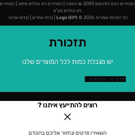
המחירים הינם למינימום 2000 ₪ הזמנה | המחירים לא כוללים מיתוג | המחירים
לא כוללים מע"מ
כל הזכויות שמורות 2026 ©
Logo Gift
|
בניית אתרים
|
קידום אורגני
תזכורת
יש מגבלת כמות לכל המוצרים שלנו
תודה על התזכורת :)
רוצים להתייעץ איתנו ?
השאירו פרטים ונחזור אליכם בהקדם