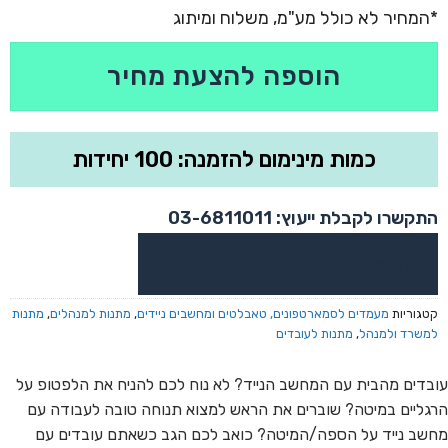
הוספה להצעת מחיר
כמות מינימום להזמנה: 100 יחידות
התקשרו לקבלת ייעוץ: 03-6811011
או צרו קשר בוואטסאפ לקבלת ייעוץ
קטגוריות
מעמדים לסמארטפונים, טאבלטים ומחשבים ניידים
,
מתנות למנהלים
,
מתנות
למשרד ולמנהל
,
מתנות לעובדים
עובדים מהבית עם המחשב הנייד? לא נוח לכם להניח את הלפטופ על
הרגליים במיטה? שוברים את הראש למצוא תנוחה טובה לעבודה עם
מחשב נייד על הספה/המיטה? כואב לכם הגב כשאתם עובדים עם