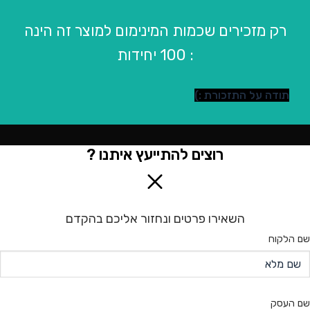
רק מזכירים שכמות המינימום למוצר זה הינה
: 100 יחידות
תודה על התזכורת :)
רוצים להתייעץ איתנו ?
השאירו פרטים ונחזור אליכם בהקדם
שם הלקוח
שם העסק