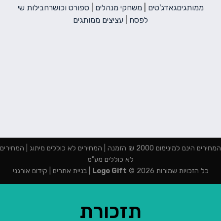
ממותגים
גאדג'טים
|
משחקי מנהלים
|
ספורט וכושר
חבילות שי
לפסח
|
עציצים ממותגים
המחירים הינם למינימום 2000 ₪ הזמנה | המחירים לא כוללים מיתוג | המחירים
לא כוללים מע"מ
כל הזכויות שמורות 2026 ©
Logo Gift
|
בניית אתרים
|
קידום אורגני
תזכורת