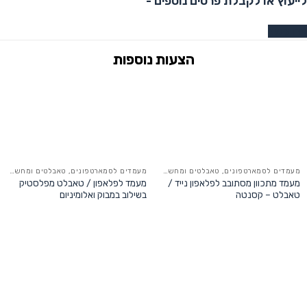
לייעוץ או לקבלת פרטים נוספים -
צרו קשר
מעמדים לסמארטפונים, טאבלטים ומחשבים ניידים
מעמדים לסמארטפונים, טאבלטים ומחשבים ניידים
מעמד מתכוון מסתובב לפלאפון נייד /
מעמד לפלאפון / טאבלט מפלסטיק
טאבלט – קסנטה
בשילוב במבוק ואלומיניום