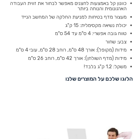
כוונון קל באמצעות לחצנים מאפשר לבחור את זווית העבודה
הארגונומית והנוחה ביותר
מעצור מדף בטיחות למניעת החלקה של המחשב הנייד
יכולת נשיאה מקסימלית: 15 ק"ג
טווח גובה אפשרי: 4 ס"מ עד 54 ס"מ
צבע: שחור
מידות (מקופל): אורך 48 ס"מ, רוחב 28 ס"מ, עובי 4 ס"מ
מידות (מדף השולחן): אורך 42 ס"מ, רוחב 26 ס"מ
משקל: 1.2 ק"ג בלבד!
הלוגו שלכם על המוצרים שלנו