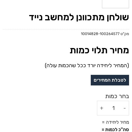
שולחן מתכוונן למחשב נייד
מק"ט
10014828-100264577
מחיר תלוי כמות
(המחיר ליחידה יורד ככל שהכמות עולה)
כמות של שולחן מתכוונן למחשב נייד
מחיר ליחידה =
סה"כ לכמות =