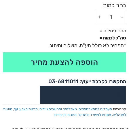
כמות של שולחן במבוק מתקפל
מחיר ליחידה =
סה"כ לכמות =
הוספה להצעת מחיר
התקשרו לקבלת ייעוץ: 03-6811011
או צרו קשר בוואטסאפ לקבלת ייעוץ
קטגוריות
מעמדים לסמארטפונים, טאבלטים ומחשבים ניידים
,
מתנות בצבעי עץ
,
מתנות
למנהלים
,
מתנות למשרד ולמנהל
,
מתנות לעובדים