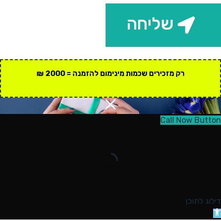
שליחה
רק מזכירים שכמות מינימום להזמנה = 2000 ₪
Call Now Button
דילוג לתוכן
תח