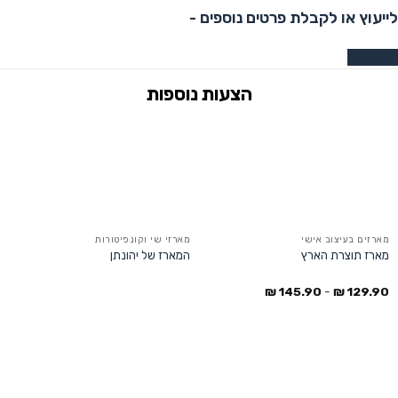
לייעוץ או לקבלת פרטים נוספים -
צרו קשר
מארזים בעיצוב אישי
מארזי שי וקונפיטורות
מארז תוצרת הארץ
המארז של יהונתן
₪
145.90
-
₪
129.90