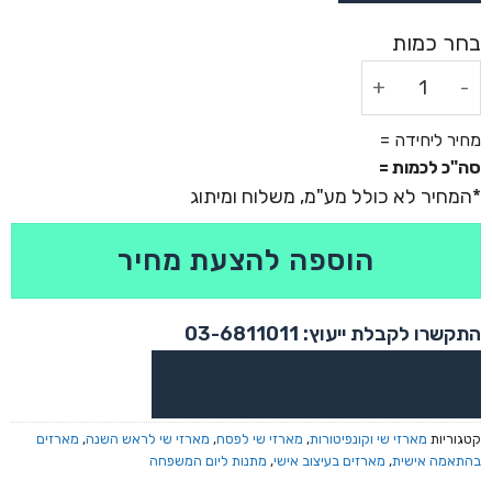
כמות של שביט לבן
מחיר ליחידה =
סה"כ לכמות =
הוספה להצעת מחיר
התקשרו לקבלת ייעוץ: 03-6811011
או צרו קשר בוואטסאפ לקבלת ייעוץ
קטגוריות
מארזי שי וקונפיטורות
,
מארזי שי לפסח
,
מארזי שי לראש השנה
,
מארזים
בהתאמה אישית
,
מארזים בעיצוב אישי
,
מתנות ליום המשפחה