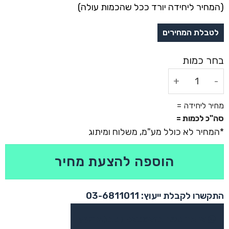
(המחיר ליחידה יורד ככל שהכמות עולה)
כמות של רצועה לטלפון עם קרבינה - פנד
מחיר ליחידה =
סה"כ לכמות =
הוספה להצעת מחיר
התקשרו לקבלת ייעוץ: 03-6811011
או צרו קשר בוואטסאפ לקבלת ייעוץ