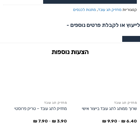
קטגוריות
מחזיק תג עובד
,
מתנות לכנסים
לייעוץ או לקבלת פרטים נוספים -
צרו קשר
מחזיק תג עובד
מחזיק תג עובד
שרוך ממותג לתג עובד בייצור אישי
מחזיק לתג עובד – טריק פרוסטי
₪
7.90
-
₪
3.90
₪
9.90
-
₪
6.40