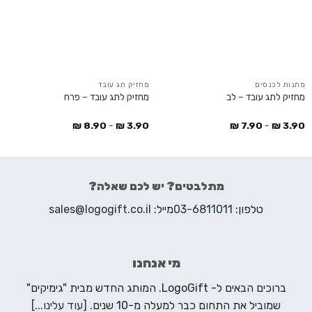
מתנות לכנסים
מחזיק תג עובד
מחזיק לתג עובד – לב
מחזיק לתג עובד – פרח
₪
8.90
-
₪
3.90
₪
7.90
-
₪
3.90
מתלבטים? יש לכם שאלה?
טלפון:
03-6811011
מייל:
sales@logogift.co.il
מי אנחנו
ברוכים הבאים ל- LogoGift. המותג החדש מבית "גימיקים"
שמוביל את התחום כבר למעלה מ-10 שנים.
[עוד עלינו...]