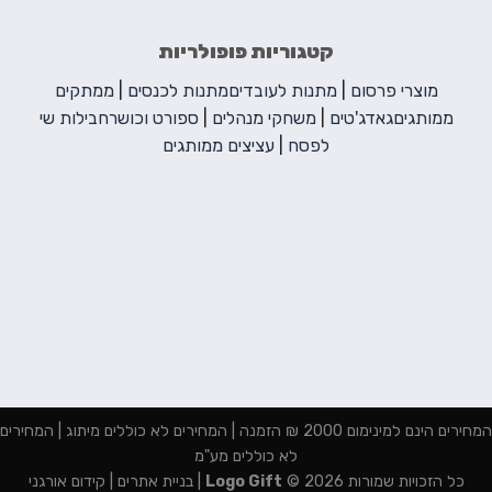
קטגוריות פופולריות
מוצרי פרסום
|
מתנות לעובדים
מתנות לכנסים
|
ממתקים
ממותגים
גאדג'טים
|
משחקי מנהלים
|
ספורט וכושר
חבילות שי
לפסח
|
עציצים ממותגים
המחירים הינם למינימום 2000 ₪ הזמנה | המחירים לא כוללים מיתוג | המחירים
לא כוללים מע"מ
כל הזכויות שמורות 2026 ©
Logo Gift
|
בניית אתרים
|
קידום אורגני