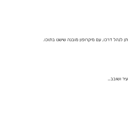
 לנהל דרכו, עם מיקרופון מובנה שישנו בתוכו.
יר ושובב…