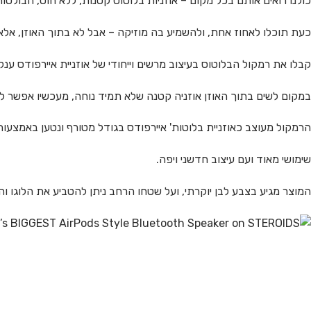
כולנו רואים אותם בכל מקום – אוזניות בלוטוס קטנות, ללא חוט, הבולטו
כעת תוכלו לאחוז אחת, ולהשמיע בה מוזיקה – אבל לא בתוך האוזן, אלא
קבלו את רמקול הבלוטוס בעיצוב מרשים וייחודי של אוזניית איירפודס ענק
במקום לשים בתוך האוזן אוזניה קטנה שלא תמיד נוחה, מעכשיו אפשר לשמו
הרמקול מעוצב כאוזניית בלוטות' איירפודס בגודל מטורף ונטען באמצעות כבל USB כמו כל מכשי
שימושי מאוד ועם עיצוב חדשני ויפה.
המוצר מגיע בצבע לבן יוקרתי, ועל שטחו הרחב ניתן להטביע את הלוגו 