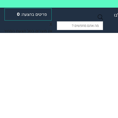
0
ו
Products
X
search
אין מוצרים בסל הצעת המחיר