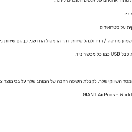
ת מתוך אוזניהם של אנשים העוברים לידנו…
 ביד…
ית על סטרואידים.
ע מוזיקה / רדיו ולנהל שיחות דרך הרמקול החדשני. כן, גם שיחות ניתן
ר נייד.
והמסר השיווקי שלך, לקבלת חשיפה רחבה של המותג שלך על גבי מוצר צע