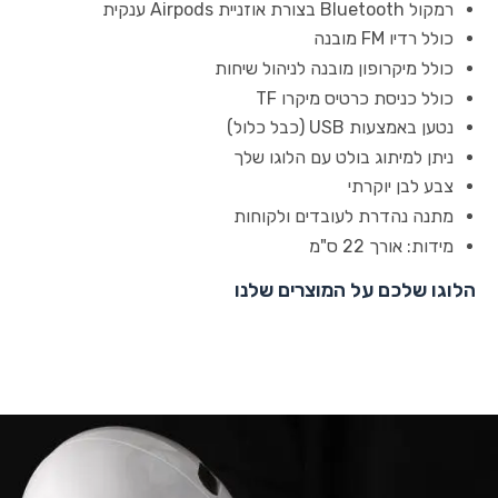
רמקול Bluetooth בצורת אוזניית Airpods ענקית
כולל רדיו FM מובנה
כולל מיקרופון מובנה לניהול שיחות
כולל כניסת כרטיס מיקרו TF
נטען באמצעות USB (כבל כלול)
ניתן למיתוג בולט עם הלוגו שלך
צבע לבן יוקרתי
מתנה נהדרת לעובדים ולקוחות
מידות: אורך 22 ס"מ
הלוגו שלכם על המוצרים שלנו