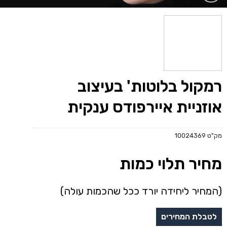
רמקול בלוטות' בעיצוב
אוזניית איירפודס ענקית
מק"ט
10024369
מחיר תלוי כמות
(המחיר ליחידה יורד ככל שהכמות עולה)