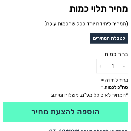
מחיר תלוי כמות
(המחיר ליחידה יורד ככל שהכמות עולה)
כמות של קופת דמי חנוכה שקופה עם 10 מטבעות שוקולד
מחיר ליחידה =
סה"כ לכמות =
הוספה להצעת מחיר