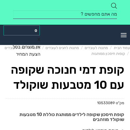
Skip
to
Products
content
search
0
X
אין מוצרים בסל
עמוד הבית
/
מתנות לעובדים
/
מתנות לחגים לעובדים
/
מתנות לחנוכה לעובדים
/
קופות חיסכון ממותגות
הצעת המחיר
קופת דמי חנוכה שקופה
עם 10 מטבעות שוקולד
מק"ט
10533089
קופת חיסכון שקופה לילדים ממותגת כוללת 10 מטבעות
שוקולד מוזהבים