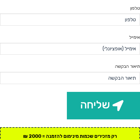
טלפון
אימייל
תיאור הבקשה
שליחה
רק מזכירים שכמות מינימום להזמנה = 2000 ₪