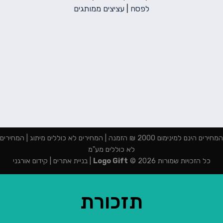
לפסח
|
עציצים ממותגים
המחירים הינם למינימום 2000 ₪ הזמנה | המחירים לא כוללים מיתוג | המחירים
לא כוללים מע"מ
כל הזכויות שמורות 2026 ©
Logo Gift
|
בניית אתרים
|
קידום אורגני
תזכורת