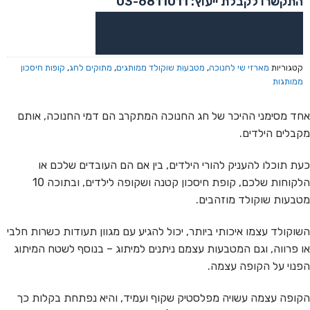
התקשרו לקבלת ייעוץ: 03-6811011
או צרו קשר בוואטסאפ לקבלת ייעוץ
קטגוריות
מארזי שי לחנוכה
,
מטבעות שוקולד ממותגים
,
מתוקים לחג
,
קופות חיסכון
ממותגות
אחד מסימני ההיכר של חג החנוכה המתקרב הם דמי החנוכה, אותם
מקבלים הילדים.
כעת תוכלו להעניק להורי הילדים, בין אם הם העובדים שלכם או
הלקוחות שלכם, קופת חיסכון קטנה ושקופה לילדים, ובתוכה 10
מטבעות שוקולד מוזהבים.
השוקולד עצמו איכותי ביותר, יכול להגיע עם מגוון תעודות כשרות חלבי
או פרווה, וגם המטבעות עצמם ניתנים למיתוג – בנוסף לשטח המיתוג
הפנוי על הקופה עצמה.
הקופה עצמה עשויה מפלסטיק שקוף ועמיד, והיא נפתחת בקלות כך