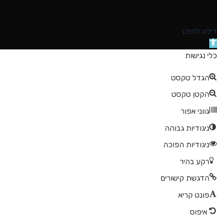
דילוג לתוכן
תח
רגל
כלי נגישות
גישות
הגדל טקסט
הקטן טקסט
גווני אפור
ניגודיות גבוהה
ניגודיות הפוכה
רקע בהיר
הדגשת קישורים
פונט קריא
איפוס