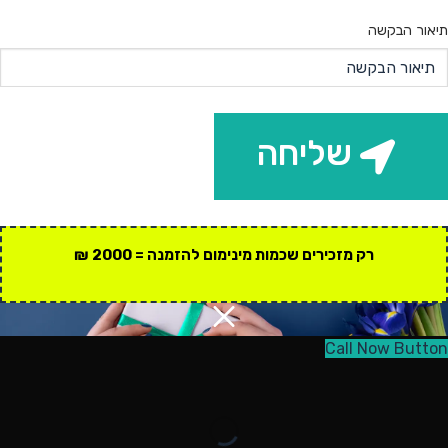
תיאור הבקשה
שליחה
רק מזכירים שכמות מינימום להזמנה = 2000 ₪
Call Now Button