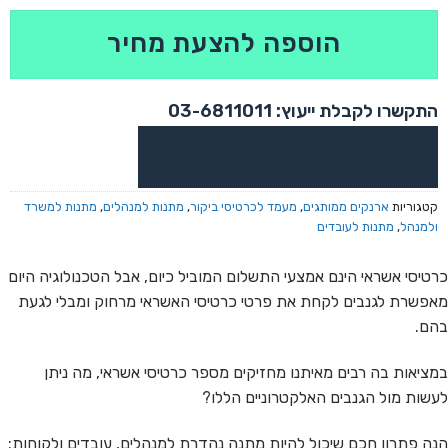
הוספה להצעת מחיר
התקשרו לקבלת ייעוץ: 03-6811011
או צרו קשר בוואטסאפ לקבלת ייעוץ
קטגוריות
ארנקים ממותגים
,
מעמד לכרטיסי ביקור
,
מתנות למנהלים
,
מתנות למשרד
ולמנהל
,
מתנות לעובדים
כרטיסי אשראי הינם אמצעי התשלום המוביל כיום, אבל הטכנולוגיה היום
מאפשרת לגנבים לקחת את פרטי כרטיסי האשראי מרחוק ומבלי לגעת
בהם.
במציאות בה רבים מאיתנו מחזיקים מספר כרטיסי אשראי, מה ניתן
לעשות מול הגנבים האלקטרוניים הללו?
הנה פתרון חכם שיכול להיות מתנה נהדרת למנהלים, עובדים ולקוחות: