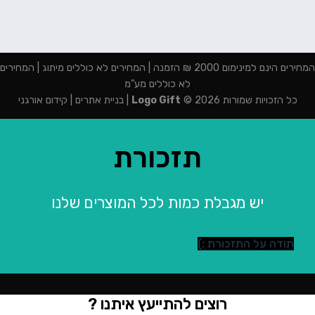
המחירים הינם למינימום 2000 ₪ הזמנה | המחירים לא כוללים מיתוג | המחירים
לא כוללים מע"מ
כל הזכויות שמורות 2026 ©
Logo Gift
|
בניית אתרים
|
קידום אורגני
תזכורת
יש מגבלת כמות לכל המוצרים שלנו
תודה על התזכורת :)
רוצים להתייעץ איתנו ?