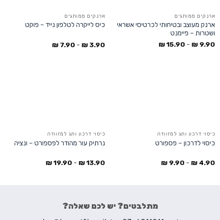
ארנקים ממותגים
ארנקים ממותגים
ארנק מעוצב ובטיחותי לכרטיסי אשראי
כיס לייקרה לטלפון נייד – פוקט
ושטרות – פיימנט
₪
15.90
-
₪
9.90
₪
7.90
-
₪
3.90
כיסוי דרכון ותג למזוודה
כיסוי דרכון ותג למזוודה
כיסוי לדרכון – פספורט
נרתיק עור מהודר לפספורט – ונציה
₪
19.90
-
₪
13.90
₪
9.90
-
₪
4.90
מתלבטים? יש לכם שאלה?