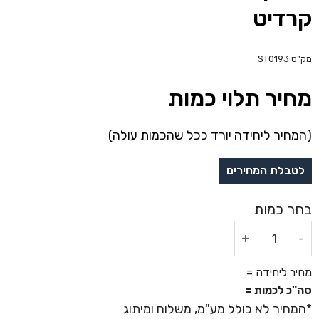
קרדיט
מק"ט
ST0193
מחיר תלוי כמות
(המחיר ליחידה יורד ככל שהכמות עולה)
כמות של ארנק שולף כרטיסי אשראי - קרדיט
מחיר ליחידה =
סה"כ לכמות =