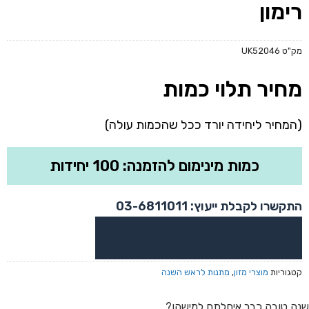
רימון
מק"ט
UK52046
מחיר תלוי כמות
(המחיר ליחידה יורד ככל שהכמות עולה)
כמות מינימום להזמנה: 100 יחידות
התקשרו לקבלת ייעוץ: 03-6811011
או צרו קשר בוואטסאפ לקבלת ייעוץ
קטגוריות
מוצרי מזון
,
מתנות לראש השנה
שנה טובה כבר איחלתם למישהו?