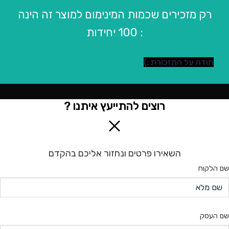
רק מזכירים שכמות המינימום למוצר זה הינה
: 100 יחידות
תודה על התזכורת :)
רוצים להתייעץ איתנו ?
השאירו פרטים ונחזור אליכם בהקדם
שם הלקוח
שם העסק