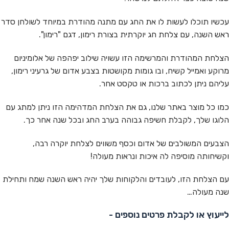
עכשיו תוכלו לעשות לו את החג עם מתנה מהודרת במיוחד לשולחן סדר
ראש השנה, עם צלחת חג יוקרתית בצורת רימון, דגם "רימון".
הצלחת המהודרת והמרשימה הזו עשויה שילוב יפהפה של אלומיניום
מרוקע ואמייל קשיח, ובו גומות מקושטות בצבע אדום של גרעיני רימון,
עליהם ניתן לכתוב ברכות או טקסט אחר.
כמו כל מוצר באתר שלנו, גם את הצלחת המדהימה הזו ניתן למתג עם
הלוגו שלך, לקבלת חשיפה גבוהה בערב החג ובכל שנה אחר כך.
הצבעים המשולבים של אדום וכסף משווים לצלחת יוקרה רבה,
וקשיחותה מוסיפה לה איכות ונראות מעולה!
עם הצלחת הזו, לעובדים והלקוחות שלך יהיה ראש השנה שמח ותחילת
שנה מעולה…
לייעוץ או לקבלת פרטים נוספים -