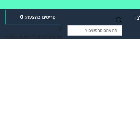
0
ו
Products
X
search
אין מוצרים בסל הצעת המחיר