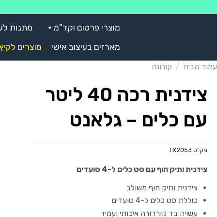
Skip
to
מוצרי פרסום וקד"מ
מתנות לע
content
מארזים בעיצוב אישי
מוצרים לקיץ
עמוד הבית
/
קורונה
צידנית רכה 40 ליטר
עם כלים – גלאנט
מק"ט
TX2053
צידנית ותיק חוף עם סט כלים ל-4 סועדים
צידנית ותיק חוף משולב
כוללת סט כלים ל-4 סועדים
עשויה בד קורדורה איכותי ועמיד