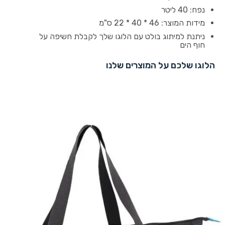
נפח: 40 ליטר
מידות המוצר: 46 * 40 * 22 ס"מ
ניתנת למיתוג בולט עם הלוגו שלך לקבלת חשיפה על
חוף הים
הלוגו שלכם על המוצרים שלנו