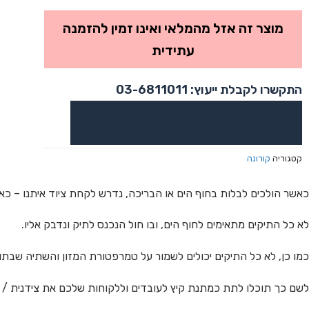
מוצר זה אזל מהמלאי ואינו זמין להזמנה
עתידית
התקשרו לקבלת ייעוץ: 03-6811011
או צרו קשר בוואטסאפ לקבלת ייעוץ
קטגוריה
קורונה
כאשר הולכים לבלות בחוף הים או הבריכה, נדרש לקחת ציוד איתנו – כ
לא כל התיקים מתאימים לחוף הים, ובו חול הנכנס לתיק ונדבק אליו.
כמו כן, לא כל התיקים יכולים לשמור על טמרפטורת המזון והשתיה שבתו
לשם כך תוכלו לתת כמתנת קיץ לעובדים וללקוחות שלכם את צידנית / תיק ה