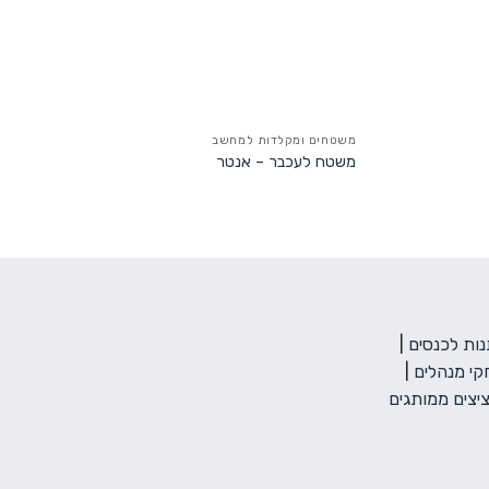
+
משטחים ומקלדות למחשב
משטח לעכבר – אנטר
ות לכנסים
|
י מנהלים
|
יצים ממותגים