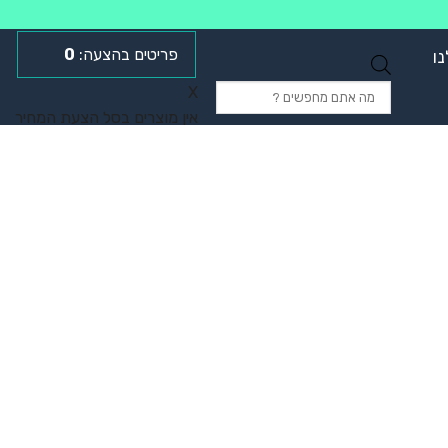
0
ו
Products
X
search
אין מוצרים בסל הצעת המחיר