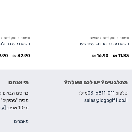
משטחים ומקלדות למחשב
משטחים ומקלדות ל
משטח עכבר ממותג עשוי שעם
משטח לעכבר ולטע
7.90
-
₪
32.90
₪
16.90
-
₪
11.83
מתלבטים? יש לכם שאלה?
מי אנחנו
טלפון:
03-6811-011
מייל:
sales@logogift.co.il
מבית "גימיקים"
מ-10 שנים.
[עוד
מאמרים