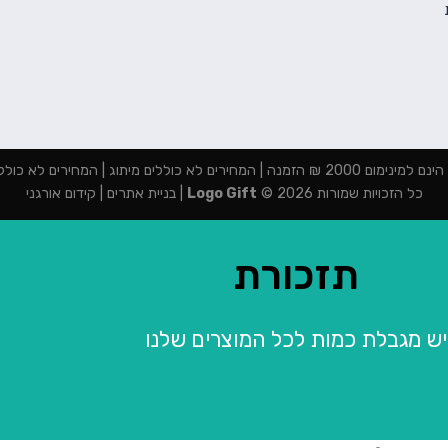
מנה | המחירים לא כוללים מיתוג | המחירים לא כוללים מע"מ
כל הזכויות שמורות 2026 ©
Logo Gift
|
בניית אתרים
|
קידום אורגני
תזכורת
יש מגבלת כמות לכל המוצרים שלנו