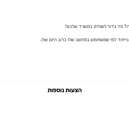
ה? פד גדול לשולחן במשרד שלכם!
יחוד למי שמשתמש במחשב שלו ברוב היום שלו.