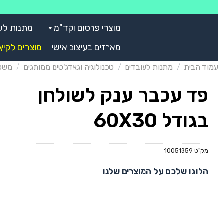
Skip
to
מוצרי פרסום וקד"מ
מתנות לע
content
מארזים בעיצוב אישי
מוצרים לקיץ
עמוד הבית
/
מתנות לעובדים
/
טכנולוגיה וגאדג'טים ממותגים
/
משטח
פד עכבר ענק לשולחן
בגודל 60X30
מק"ט
10051859
הלוגו שלכם על המוצרים שלנו