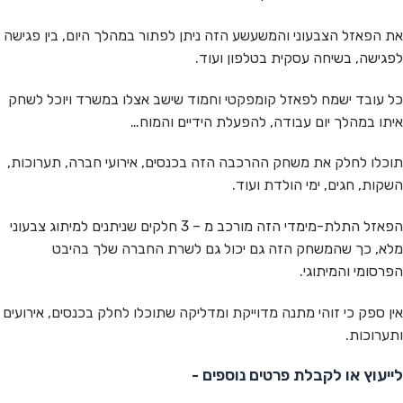
את הפאזל הצבעוני והמשעשע הזה ניתן לפתור במהלך היום, בין פגישה
לפגישה, בשיחה עסקית בטלפון ועוד.
כל עובד ישמח לפאזל קומפקטי וחמוד שישב אצלו במשרד ויוכל לשחק
איתו במהלך יום עבודה, להפעלת הידיים והמוח…
תוכלו לחלק את משחק ההרכבה הזה בכנסים, אירועי חברה, תערוכות,
השקות, חגים, ימי הולדת ועוד.
הפאזל התלת-מימדי הזה מורכב מ – 3 חלקים שניתנים למיתוג צבעוני
מלא, כך שהמשחק הזה גם יכול גם לשרת החברה שלך בהיבט
הפרסומי והמיתוגי.
אין ספק כי זוהי מתנה מדוייקת ומדליקה שתוכלו לחלק בכנסים, אירועים
ותערוכות.
לייעוץ או לקבלת פרטים נוספים -