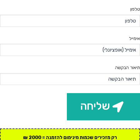
טלפון
אימייל
תיאור הבקשה
שליחה
רק מזכירים שכמות מינימום להזמנה = 2000 ₪