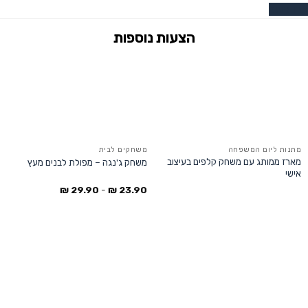
צרו קשר
מתנות ליום המשפחה
משחקים לבית
מארז ממותג עם משחק קלפים בעיצוב
משחק ג'נגה – מפולת לבנים מעץ
אישי
₪
29.90
-
₪
23.90