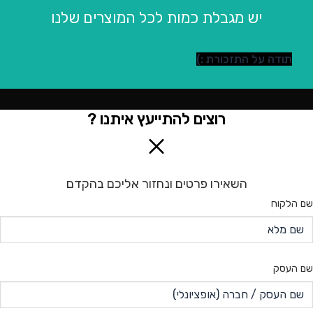
יש מגבלת כמות לכל המוצרים שלנו
תודה על התזכורת :)
רוצים להתייעץ איתנו ?
השאירו פרטים ונחזור אליכם בהקדם
שם הלקוח
שם העסק