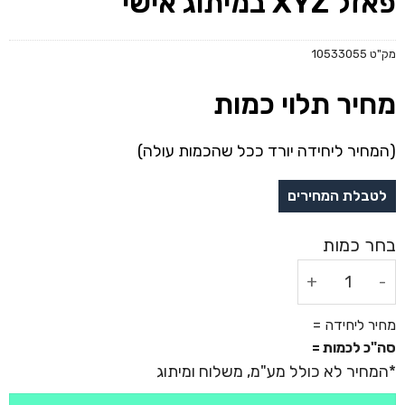
פאזל XYZ במיתוג אישי
מק"ט
10533055
מחיר תלוי כמות
(המחיר ליחידה יורד ככל שהכמות עולה)
כמות של פאזל XYZ במיתוג אישי
מחיר ליחידה =
סה"כ לכמות =