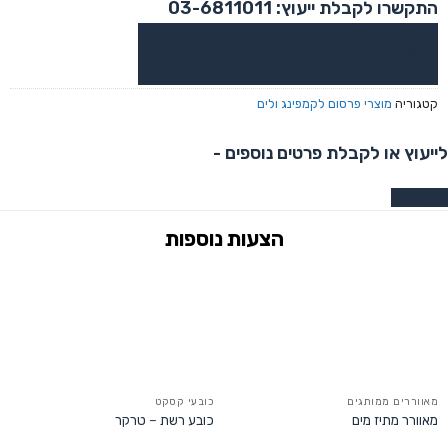
התקשרו לקבלת ייעוץ: 03-6811011
או צרו קשר בוואטסאפ לקבלת ייעוץ
קטגוריה
מוצרי פרסום לקמפינג ולים
לייעוץ או לקבלת פרטים נוספים -
צרו קשר
מאווררים ממותגים
כובעי קסקט
מאוורר מתיז מים
כובע רשת – טרקר