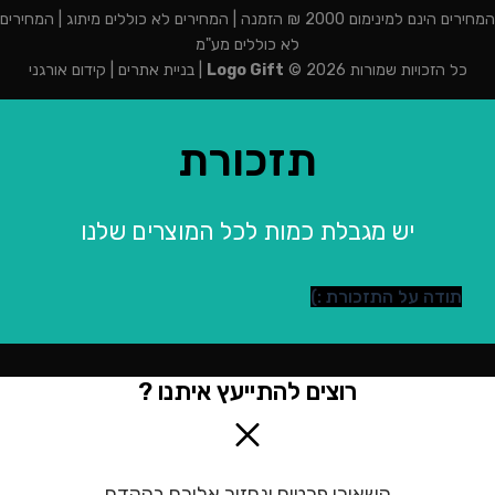
המחירים הינם למינימום 2000 ₪ הזמנה | המחירים לא כוללים מיתוג | המחירים
לא כוללים מע"מ
כל הזכויות שמורות 2026 ©
Logo Gift
|
בניית אתרים
|
קידום אורגני
תזכורת
יש מגבלת כמות לכל המוצרים שלנו
תודה על התזכורת :)
רוצים להתייעץ איתנו ?
השאירו פרטים ונחזור אליכם בהקדם