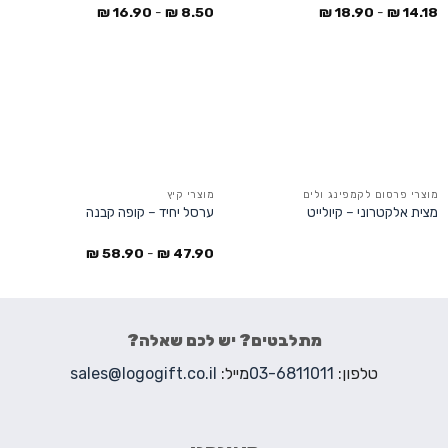
₪
16.90
-
₪
8.50
₪
18.90
-
₪
14.18
מוצרי פרסום לקמפינג ולים
מוצרי קיץ
מצית אלקטרוני – קיולייט
ערסל יחיד – קופה קבנה
₪
58.90
-
₪
47.90
מתלבטים? יש לכם שאלה?
טלפון:
03-6811011
מייל:
sales@logogift.co.il