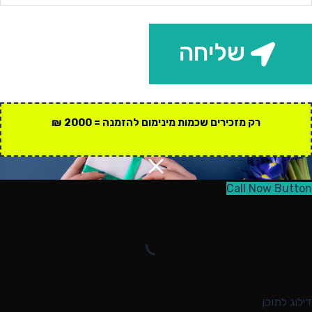
שליחה
רק מזכירים שכמות מינימום להזמנה = 2000 ₪
Call Now Button
דילוג לתוכן