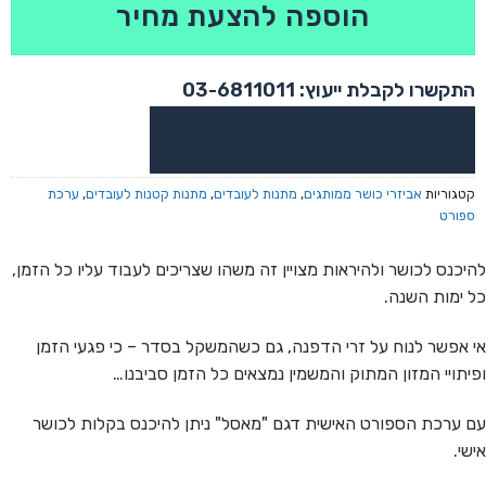
הוספה להצעת מחיר
התקשרו לקבלת ייעוץ: 03-6811011
או צרו קשר בוואטסאפ לקבלת ייעוץ
קטגוריות
אביזרי כושר ממותגים
,
מתנות לעובדים
,
מתנות קטנות לעובדים
,
ערכת
ספורט
להיכנס לכושר ולהיראות מצויין זה משהו שצריכים לעבוד עליו כל הזמן,
כל ימות השנה.
אי אפשר לנוח על זרי הדפנה, גם כשהמשקל בסדר – כי פגעי הזמן
ופיתויי המזון המתוק והמשמין נמצאים כל הזמן סביבנו…
עם ערכת הספורט האישית דגם "מאסל" ניתן להיכנס בקלות לכושר
אישי.