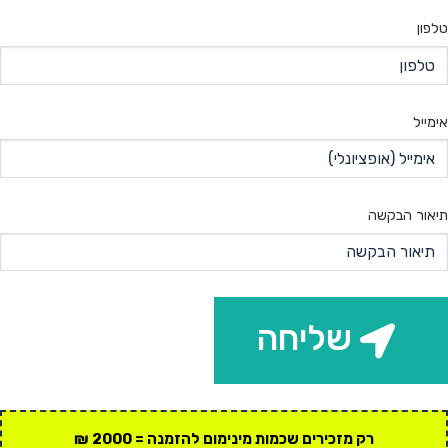
טלפון
אימייל
תיאור הבקשה
שליחה
רק מזכירים שכמות מינימום להזמנה = 2000 ₪