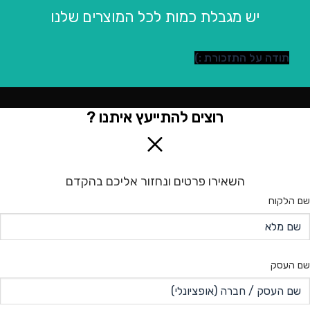
יש מגבלת כמות לכל המוצרים שלנו
תודה על התזכורת :)
רוצים להתייעץ איתנו ?
השאירו פרטים ונחזור אליכם בהקדם
שם הלקוח
שם העסק