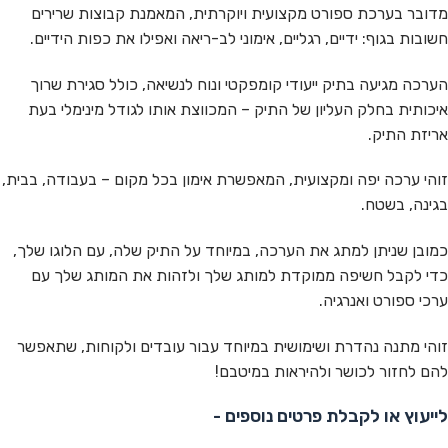
מדובר בערכת ספורט מקצועית ויוקרתית, המאמנת קבוצות שרירים
חשובות בגוף: ידיים, רגליים, אימוני לב-ריאה ואפילו את כפות הידיים.
הערכה מגיעה בתיק ייעודי קומפקטי ונוח לנשיאה, כולל סגירת שרוך
איכותית בחלק העליון של התיק – המכווצת אותו לגודל מינימלי בעת
אריזת התיק.
זוהי ערכה יפה ומקצועית, המאפשרת אימון בכל מקום – בעבודה, בבית,
בגינה, בשטח.
כמובן שניתן למתג את הערכה, במיוחד על התיק שלה, עם הלוגו שלך,
כדי לקבל חשיפה ממוקדת למותג שלך ולזהות את המותג שלך עם
ערכי ספורט ואנרגיה.
זוהי מתנה נהדרת ושימושית במיוחד עבור עובדים ולקוחות, שתאפשר
להם לחזור לכושר ולהיראות במיטבם!
לייעוץ או לקבלת פרטים נוספים -