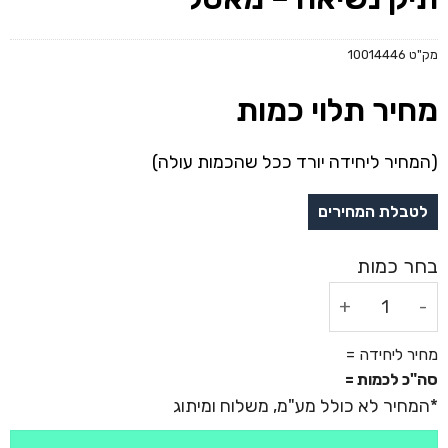
מק"ט
10014446
מחיר תלוי כמות
(המחיר ליחידה יורד ככל שהכמות עולה)
כמות של ערכת ספורט אישית 4 חלקים עם תיק נשיאה - מאסל
מחיר ליחידה =
סה"כ לכמות =