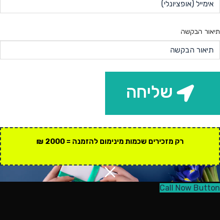
תיאור הבקשה
שליחה
רק מזכירים שכמות מינימום להזמנה = 2000 ₪
Call Now Button