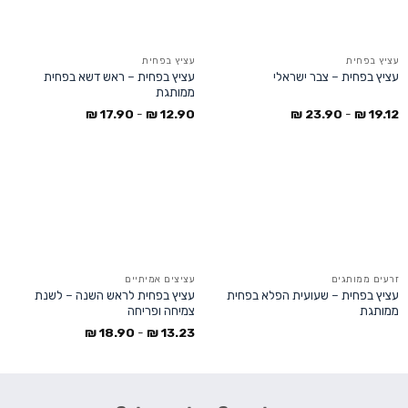
עציץ בפחית
עציץ בפחית
עציץ בפחית – ראש דשא בפחית
עציץ בפחית – צבר ישראלי
ממותגת
₪
17.90
-
₪
12.90
₪
23.90
-
₪
19.12
זרעים ממותגים
עציצים אמיתיים
עציץ בפחית – שעועית הפלא בפחית
עציץ בפחית לראש השנה – לשנת
ממותגת
צמיחה ופריחה
₪
18.90
-
₪
13.23