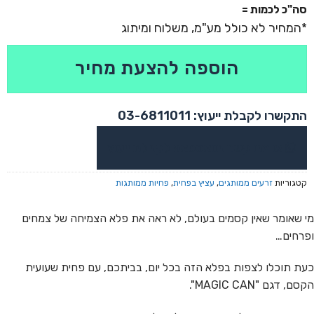
סה"כ לכמות =
הוספה להצעת מחיר
התקשרו לקבלת ייעוץ: 03-6811011
או צרו קשר בוואטסאפ לקבלת ייעוץ
קטגוריות
זרעים ממותגים
,
עציץ בפחית
,
פחיות ממותגות
מי שאומר שאין קסמים בעולם, לא ראה את פלא הצמיחה של צמחים
ופרחים…
כעת תוכלו לצפות בפלא הזה בכל יום, בביתכם, עם פחית שעועית
הקסם, דגם "MAGIC CAN".