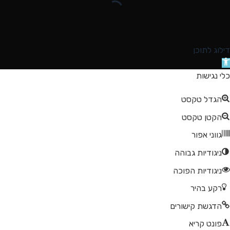
דילוג לתוכן
תח
רגל
כלי נגישות
גישות
הגדל טקסט
הקטן טקסט
גווני אפור
ניגודיות גבוהה
ניגודיות הפוכה
רקע בהיר
הדגשת קישורים
פונט קריא