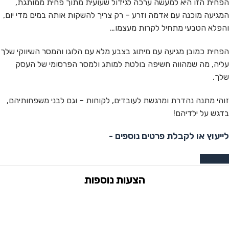
הפחית הזו היא למעשה ערכה לגידול שעועית מתוך פחית ממותגת,
המגיעה מוכנה עם אדמה וזרע – רק צריך להשקות אותה במים מדי יום,
והפלא הטבעי מתחיל לקרות מעצמו…
הפחית כמובן מגיעה עם מיתוג בצבע מלא עם הלוגו והמסר השיווקי שלך
עליה, מה שמהווה חשיפה בולטת למותג ולמסר הפרסומי של העסק
שלך.
זוהי מתנה נהדרת ומרגשת לעובדים, לקוחות – וגם לבני משפחותיהם,
בדגש על ילדיהם!
לייעוץ או לקבלת פרטים נוספים -
צרו קשר