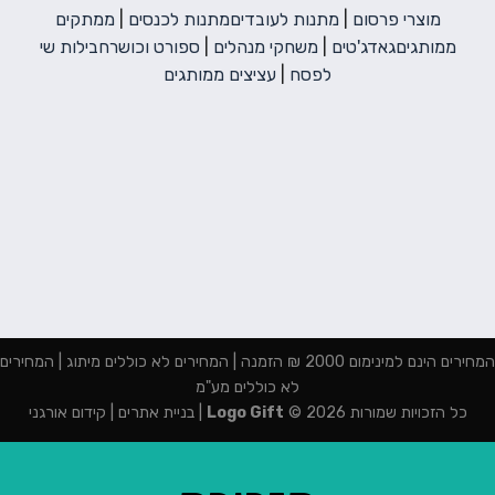
מוצרי פרסום
|
מתנות לעובדים
מתנות לכנסים
|
ממתקים
ממותגים
גאדג'טים
|
משחקי מנהלים
|
ספורט וכושר
חבילות שי
לפסח
|
עציצים ממותגים
המחירים הינם למינימום 2000 ₪ הזמנה | המחירים לא כוללים מיתוג | המחירים
לא כוללים מע"מ
כל הזכויות שמורות 2026 ©
Logo Gift
|
בניית אתרים
|
קידום אורגני