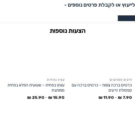
לייעוץ או לקבלת פרטים נוספים -
צרו קשר
זרעים ממותגים
עציץ בפחית
כרטיס ברכה צומח – כרטיס ברכה עם
עציץ בפחית – שעועית הפלא בפחית
קפסולת זרעים
ממותגת
₪
25.90
-
₪
15.90
₪
11.90
-
₪
7.90