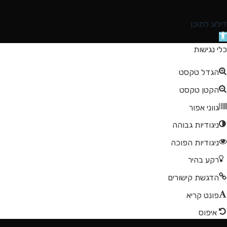
דילוג לתוכן
תח
רגל
כלי נגישות
גישות
הגדל טקסט
הקטן טקסט
גווני אפור
ניגודיות גבוהה
ניגודיות הפוכה
רקע בהיר
הדגשת קישורים
פונט קריא
איפוס