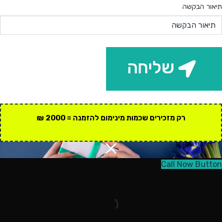
תיאור הבקשה
שליחה
רק מזכירים שכמות מינימום להזמנה = 2000 ₪
Call Now Button