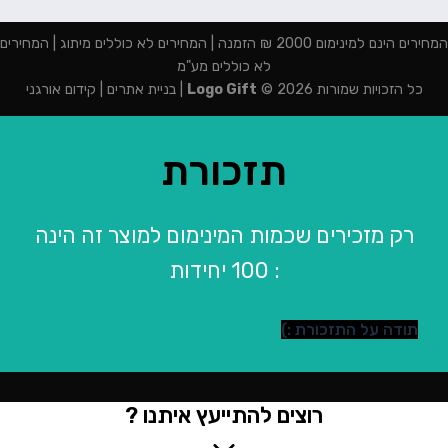
המחירים הינם למינימום 2000 ₪ הזמנה | המחירים לא כוללים מיתוג | המחירים
לא כוללים מע"מ
כל הזכויות שמורות 2026 ©
Logo Gift
|
בניית אתרים
|
קידום אורגני
תזכורת
רק מזכירים שכמות המינימום למוצר זה הינה
: 100 יחידות
תודה על התזכורת :)
רוצים להתייעץ איתנו ?