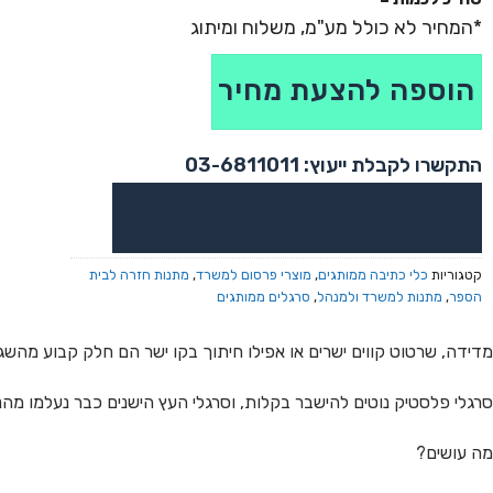
הוספה להצעת מחיר
התקשרו לקבלת ייעוץ: 03-6811011
או צרו קשר בוואטסאפ לקבלת ייעוץ
קטגוריות
כלי כתיבה ממותגים
,
מוצרי פרסום למשרד
,
מתנות חזרה לבית
הספר
,
מתנות למשרד ולמנהל
,
סרגלים ממותגים
מדידה, שרטוט קווים ישרים או אפילו חיתוך בקו ישר הם חלק קבוע מהשג
סרגלי פלסטיק נוטים להישבר בקלות, וסרגלי העץ הישנים כבר נעלמו מהנ
מה עושים?