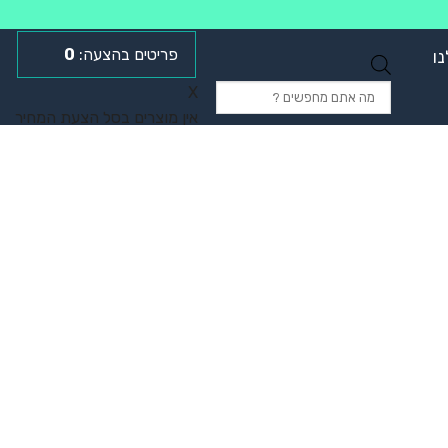
0
ו
Products
X
search
אין מוצרים בסל הצעת המחיר