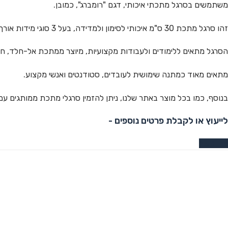
משתמשים בסרגל מתכתי איכותי, דגם "רומברג", כמובן.
זהו סרגל מתכת 30 ס"מ איכותי לסימון ולמדידה, בעל 3 סוגי מידות אורך (ס"מ, מילימטר, אינץ').
הסרגל מתאים ללימודים ולעבודות מקצועיות, מיוצר ממתכת אל-חלד, חז
מתאים מאוד כמתנה שימושית לעובדים, סטודנטים ואנשי מקצוע.
בנוסף, כמו בכל מוצר באתר שלנו, ניתן להזמין סרגלי מתכת ממותגים 
לייעוץ או לקבלת פרטים נוספים -
צרו קשר