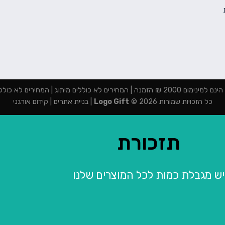
מנה | המחירים לא כוללים מיתוג | המחירים לא כוללים מע"מ
כל הזכויות שמורות 2026 ©
Logo Gift
|
בניית אתרים
|
קידום אורגני
תזכורת
יש מגבלת כמות לכל המוצרים שלנו