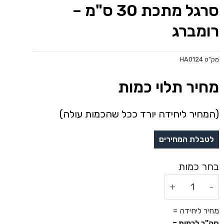
סרגל מתכת 30 ס"מ –
רומברג
מק"ט
HA0124
מחיר תלוי כמות
(המחיר ליחידה יורד ככל שהכמות עולה)
כמות של סרגל מתכת 30 ס"מ - רומברג
מחיר ליחידה =
סה"כ לכמות =