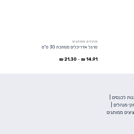
+
+
סרגלים ממותגים
סרגל אדריכלים ממתכת 30 ס"מ
₪
21.30
-
₪
14.91
ות לכנסים
|
י מנהלים
|
יצים ממותגים