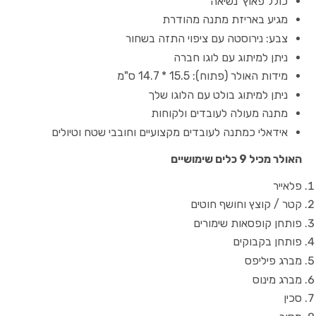
כולל פאוץ' נשיאה
מגיע באריזת מתנה מהודרת
צבע: נירוסטה עם ציפוי התזה בשחור
ניתן למיתוג עם לוגו חברה
מידות האולר (פתוח): 15.5 * 14.7 ס"מ
ניתן למיתוג בולט עם הלוגו שלך
מתנה מעולה לעובדים ולקוחות
אידאלי כמתנה לעובדים מקצועיים וחובבי שטח וטיולים
האולר מכיל 9 כלים שימושיים
פלאייר
קטר / קוצץ וחושף חוטים
פותחן קופסאות שימורים
פותחן בקבוקים
מברג פיליפס
מברג מינוס
סכין