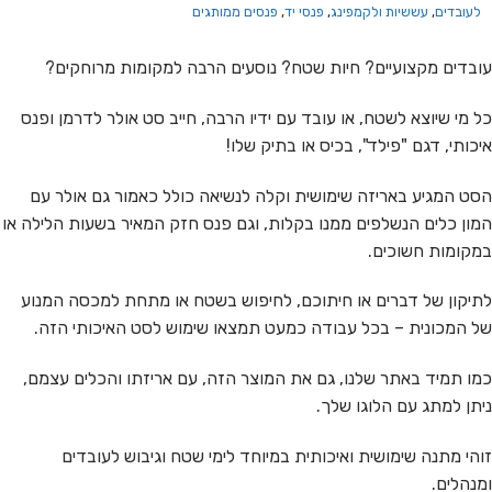
לעובדים
,
עששיות ולקמפינג
,
פנסי יד
,
פנסים ממותגים
עובדים מקצועיים? חיות שטח? נוסעים הרבה למקומות מרוחקים?
כל מי שיוצא לשטח, או עובד עם ידיו הרבה, חייב סט אולר לדרמן ופנס
איכותי, דגם "פילד", בכיס או בתיק שלו!
הסט המגיע באריזה שימושית וקלה לנשיאה כולל כאמור גם אולר עם
המון כלים הנשלפים ממנו בקלות, וגם פנס חזק המאיר בשעות הלילה או
במקומות חשוכים.
לתיקון של דברים או חיתוכם, לחיפוש בשטח או מתחת למכסה המנוע
של המכונית – בכל עבודה כמעט תמצאו שימוש לסט האיכותי הזה.
כמו תמיד באתר שלנו, גם את המוצר הזה, עם אריזתו והכלים עצמם,
ניתן למתג עם הלוגו שלך.
זוהי מתנה שימושית ואיכותית במיוחד לימי שטח וגיבוש לעובדים
ומנהלים.