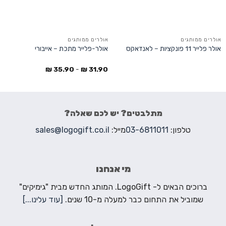
אולרים ממותגים
אולרים ממותגים
אולר פלייר 11 פונקציות – לאנדאקס
אולר-פלייר מתכת – אייבורי
₪
35.90
-
₪
31.90
מתלבטים? יש לכם שאלה?
טלפון:
03-6811011
מייל:
sales@logogift.co.il
מי אנחנו
ברוכים הבאים ל- LogoGift. המותג החדש מבית "גימיקים"
שמוביל את התחום כבר למעלה מ-10 שנים.
[עוד עלינו...]