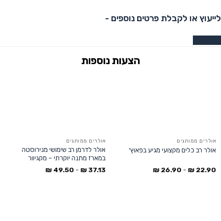
לייעוץ או לקבלת פרטים נוספים -
צרו קשר
אולרים ממותגים
אולרים ממותגים
אולר לדרמן רב שימושי מנירוסטה
אולר רב כלים מקצועי מגיע בפאוץ'
במארז מתנה יוקרתי – מקגיוור
₪
49.50
-
₪
37.13
₪
26.90
-
₪
22.90