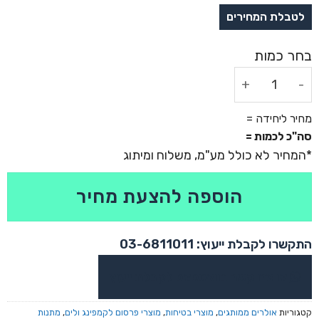
כמות של סט אולר לדרמן ופנס איכותי מנירוסטה - פילד
מחיר ליחידה =
סה"כ לכמות =
הוספה להצעת מחיר
התקשרו לקבלת ייעוץ: 03-6811011
או צרו קשר בוואטסאפ לקבלת ייעוץ
קטגוריות
אולרים ממותגים
,
מוצרי בטיחות
,
מוצרי פרסום לקמפינג ולים
,
מתנות