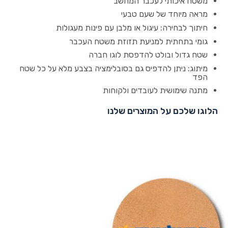
משטח איכותי לעכבר המחשב
מראה מיוחד של שעם טבעי
חיתוך לבחירה: עיגול או מלבן עם פינות מעגולות
גומי בתחתית למניעת תזוזת משטח העכבר
שטח גדול ובולט להדפסת לוגו חברה
מיתוג: ניתן להדפיס גם בסובלימציה בצבע מלא על כל שטח
הפד
מתנה שימושית לעובדים ולקוחות
הלוגו שלכם על המוצרים שלנו