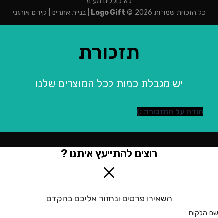
לא כוללים מע"מ
כל הזכויות שמורות 2026 ©
Logo Gift
|
בניית אתרים
|
קידום אורגני
תזכורת
יש מגבלת כמות לכל המוצרים שלנו
תודה על התזכורת :)
רוצים להתייעץ איתנו ?
השאירו פרטים ונחזור אליכם בהקדם
שם הלקוח