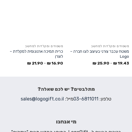
משטחים ומקלדות למחשב
משטחים ומקלדות למחשב
משטח עכבר צורני בעיצוב לוגו חברה –
כרית תמיכה ארגונומית למקלדת –
Logo
לוצרן
₪
21.90
-
₪
16.90
₪
25.90
-
₪
19.43
מתלבטים? יש לכם שאלה?
טלפון:
03-6811011
מייל:
sales@logogift.co.il
מי אנחנו