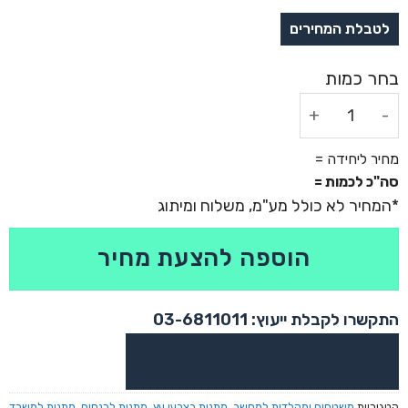
כמות של משטח עכבר ממותג עשוי שעם
מחיר ליחידה =
סה"כ לכמות =
הוספה להצעת מחיר
התקשרו לקבלת ייעוץ: 03-6811011
או צרו קשר בוואטסאפ לקבלת ייעוץ
קטגוריות
משטחים ומקלדות למחשב
,
מתנות בצבעי עץ
,
מתנות לכנסים
,
מתנות למשרד