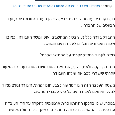
קטגוריות
משטחים ומקלדות למחשב
,
מתנות למנהלים
,
מתנות למשרד ולמנהל
כולנו עובדים עם מחשבים בימים אלה – מן העובד הזוטר ביותר, ועד
הבעלים של החברה…
ההבדל בדרך כלל נעוץ בסוג המחשבים, אופי ומשך העבודה, וכמובן
איכות האביזרים הנלווים לעבודה עם המחשב.
רוצים לעבוד בסטייל יוקרתי על המחשב שלכם?
הנה דרך קלה ולא יקרה לעשות זאת: השתמשו במשטח עכבר דמוי עור
יוקרתי שישדרג לכם את שולחן העבודה.
משטח העכבר הזה הינו דמוי עור בצבע חום יוקרתי, הינו רך ונעים מאוד
למגע, ומתאים לעבודה עם כל סוגי עכברי המחשב.
בנוסף, יש לו בחלקו התחתון כרית ארגונומית להקלה על היד העובדת
עם העכבר, המאפשרת עבודה נוחה יותר במשך שעות מול המחשב.