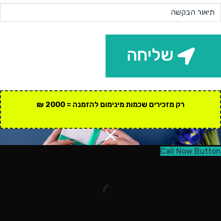
שליחה
רק מזכירים שכמות מינימום להזמנה = 2000 ₪
Call Now Button