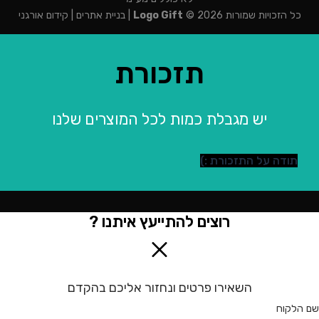
כל הזכויות שמורות 2026 ©
Logo Gift
|
בניית אתרים
|
קידום אורגני
תזכורת
יש מגבלת כמות לכל המוצרים שלנו
תודה על התזכורת :)
רוצים להתייעץ איתנו ?
השאירו פרטים ונחזור אליכם בהקדם
שם הלקוח