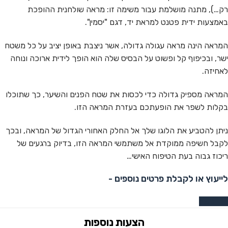
רק…), מתנה מושלמת עבור משימה זו: מראה שולחנית ההופכת
באמצעות ידית פטנט למראת יד, דגם "יסמין".
המראה הינה מראה עגולה גדולה, אשר ניצבת באופן יציב על כל משטח
ישר, ובכיפוף קל ופשוט על הבסיס שלה הוא הופך לידית ארוכה ונוחה
לאחיזה.
המראה מספיק גדולה כדי לכסות את שטח הפנים והשיער, כך שתוכלו
בקלות לשפר את הופעתכם בעזרת המראה הזו.
ניתן להטביע את הלוגו שלך אל החלק האחורי הגדול של המראה, ובכך
לקבל חשיפה ממוקדת אל משתמשי המראה הזו, בדיוק ברגעים של
ריכוז גבוה בעת הטיפוח האישי…
לייעוץ או לקבלת פרטים נוספים -
צרו קשר