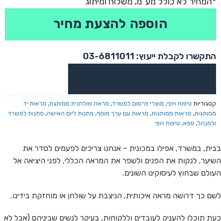
הוספה להצעת מחיר
התקשרו לקבלת ייעוץ: 03-6811011
או צרו קשר בוואטסאפ לקבלת ייעוץ
קטגוריות
טיפוח ויופי
,
מוצרי פרסום למשרד
,
מראה שולחנית ממותגת
,
מראות יד
ממותגות
,
מראות ממותגות
,
מראות עם ערך מוסף
,
מתנות ליום האישה
,
מתנות למשרד
ולמנהל
,
ספא, טיפוח ויופי
בבית, במשרד, אפילו במכונית – אנחנו צריכים לפעמים לסדר את
השיער, לנקות את הפנים ולשפר את המראה הכללי, לפני היציאה אל
העולם שבחוץ לעיסוקינו השונים.
לשם כך דרושה מראה איכותית, הניצבת על שולחן או מוחזקת בידינו.
כעת תוכלו להעניק לעובדים וללקוחות, בעיקר לנשים שביניהם (אבל לא