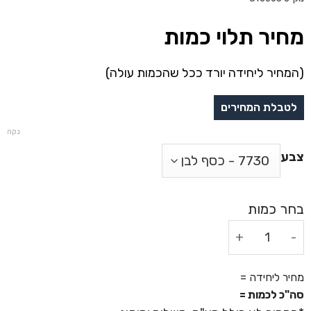
מחיר תלוי כמות
(המחיר ליחידה יורד ככל שהכמות עולה)
נקה
צבע
כמות של מראה שולחנית ומראת יד - יסמין
מחיר ליחידה =
סה"כ לכמות =