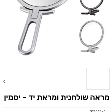
מראה שולחנית ומראת יד – יסמין
מק"ט
GT6063