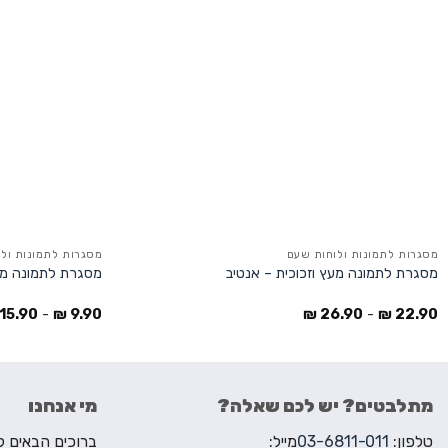
מסגרות לתמונות ולוחות שעם
מסגרות לתמונות ול
מסגרת לתמונה מעץ וזכוכית – אנטיב
מסגרת לתמונה מעץ
15.90
-
₪
9.90
₪
26.90
-
₪
22.90
מתלבטים? יש לכם שאלה?
מי אנחנו
טלפון:
03-6811-011
מייל: