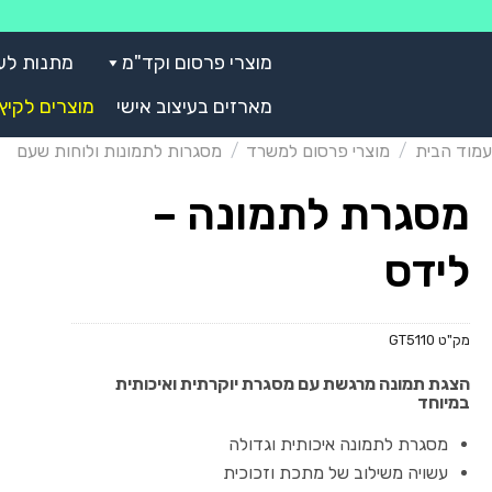
Skip
to
מוצרי פרסום וקד"מ
מתנות לע
content
מארזים בעיצוב אישי
מוצרים לקיץ
עמוד הבית
/
מוצרי פרסום למשרד
/
מסגרות לתמונות ולוחות שעם
מסגרת לתמונה –
לידס
מק"ט
GT5110
הצגת תמונה מרגשת עם מסגרת יוקרתית ואיכותית
במיוחד
מסגרת לתמונה איכותית וגדולה
עשויה משילוב של מתכת וזכוכית