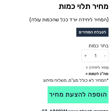
מחיר תלוי כמות
(המחיר ליחידה יורד ככל שהכמות עולה)
כמות של מסגרת לתמונה - לידס
מחיר ליחידה =
סה"כ לכמות =
הוספה להצעת מחיר