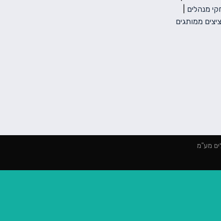
י מנהלים
|
יצים ממותגים