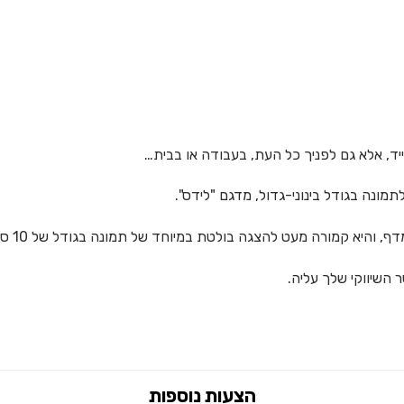
יד, אלא גם לפניך כל העת, בעבודה או בבית…
ונה בגודל בינוני-גדול, מדגם "לידס".
קמורה מעט להצגה בולטת במיוחד של תמונה בגודל של 10 ס"מ על 15 ס"מ.
 השיווקי שלך עליה.