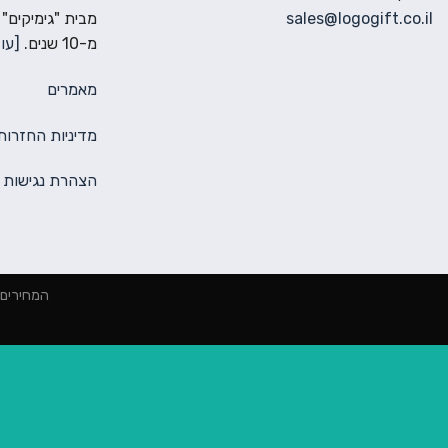
sales@logogift.co.il
מבית "גימיקים"
מ-10 שנים.
[עוד
מאמרים
מדיניות החזרות
הצהרת נגישות
המחירים הינם למינימום 2000 ₪ הז