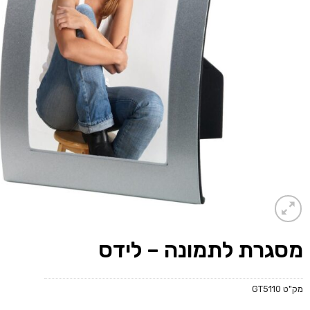
מסגרת לתמונה – לידס
מק"ט
GT5110