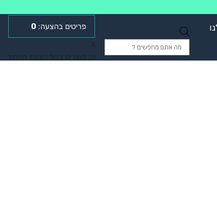
0
ו
Products
X
search
אין מוצרים בסל הצעת המחיר