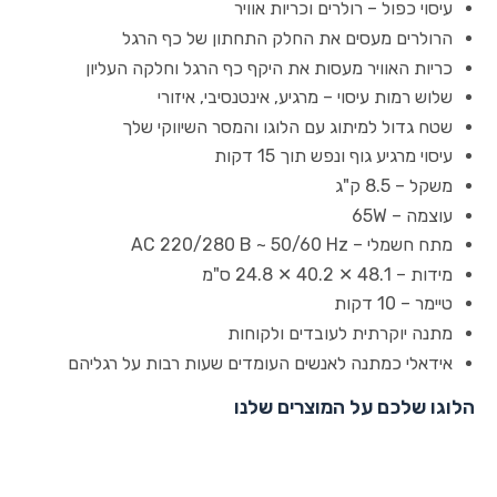
עיסוי כפול – רולרים וכריות אוויר
הרולרים מעסים את החלק התחתון של כף הרגל
כריות האוויר מעסות את היקף כף הרגל וחלקה העליון
שלוש רמות עיסוי – מרגיע, אינטנסיבי, איזורי
שטח גדול למיתוג עם הלוגו והמסר השיווקי שלך
עיסוי מרגיע גוף ונפש תוך 15 דקות
משקל – 8.5 ק"ג
עוצמה – 65W
מתח חשמלי – AC 220/280 В ~ 50/60 Hz
מידות – 48.1 ✕ 40.2 ✕ 24.8 ס"מ
טיימר – 10 דקות
מתנה יוקרתית לעובדים ולקוחות
אידאלי כמתנה לאנשים העומדים שעות רבות על רגליהם
הלוגו שלכם על המוצרים שלנו