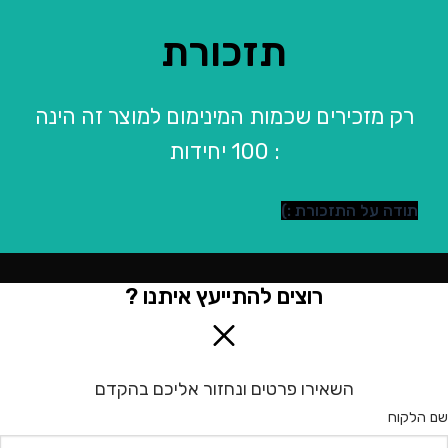
תזכורת
רק מזכירים שכמות המינימום למוצר זה הינה
: 100 יחידות
תודה על התזכורת :)
רוצים להתייעץ איתנו ?
השאירו פרטים ונחזור אליכם בהקדם
שם הלקוח