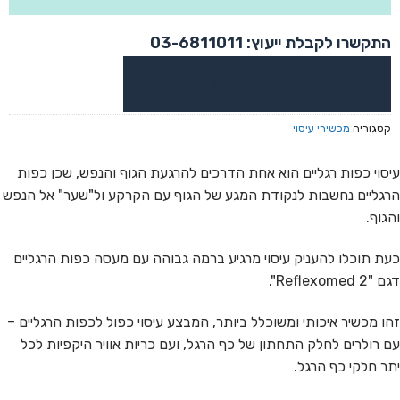
התקשרו לקבלת ייעוץ: 03-6811011
או צרו קשר בוואטסאפ לקבלת ייעוץ
קטגוריה
מכשירי עיסוי
עיסוי כפות רגליים הוא אחת הדרכים להרגעת הגוף והנפש, שכן כפות
הרגליים נחשבות לנקודת המגע של הגוף עם הקרקע ול"שער" אל הנפש
והגוף.
כעת תוכלו להעניק עיסוי מרגיע ברמה גבוהה עם מעסה כפות הרגליים
דגם "Reflexomed 2".
זהו מכשיר איכותי ומשוכלל ביותר, המבצע עיסוי כפול לכפות הרגליים –
עם רולרים לחלק התחתון של כף הרגל, ועם כריות אוויר היקפיות לכל
יתר חלקי כף הרגל.