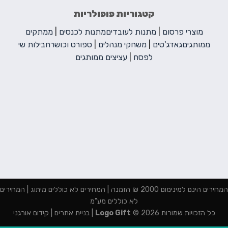
קטגוריות פופולריות
מוצרי פרסום
|
מתנות לעובדים
מתנות לכנסים
|
ממתקים
ממותגים
גאדג'טים
|
משחקי מנהלים
|
ספורט וכושר
חבילות שי
לפסח
|
עציצים ממותגים
המחירים הינם למינימום 2000 ₪ הזמנה | המחירים לא כוללים מיתוג | המחירים
לא כוללים מע"מ
כל הזכויות שמורות 2026 ©
Logo Gift
|
בניית אתרים
|
קידום אורגני