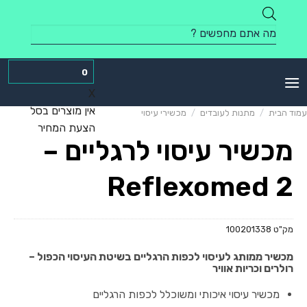
Skip
to
Products
content
search
0
X
אין מוצרים בסל
עמוד הבית
/
מתנות לעובדים
/
מכשירי עיסוי
הצעת המחיר
מכשיר עיסוי לרגליים –
Reflexomed 2
מק"ט
100201338
מכשיר ממותג לעיסוי לכפות הרגליים בשיטת העיסוי הכפול –
רולרים וכריות אוויר
מכשיר עיסוי איכותי ומשוכלל לכפות הרגליים