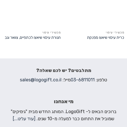
מכשירי עיסוי
מכשירי עיסוי
כרית עיסוי שיאצו מפנקת
חגורת עיסוי שיאצו לכתפיים, צוואר וגב
מתלבטים? יש לכם שאלה?
טלפון:
03-6811011
מייל:
sales@logogift.co.il
מי אנחנו
ברוכים הבאים ל- LogoGift. המותג החדש מבית "גימיקים"
שמוביל את התחום כבר למעלה מ-10 שנים.
[עוד עלינו...]