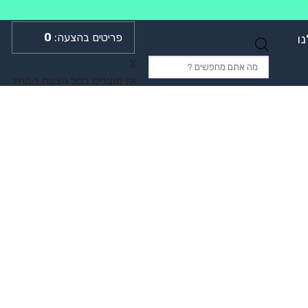
0
ו
Products
X
search
אין מוצרים בסל הצעת המחיר