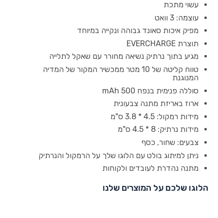
עשוי מתכת
עוצמה: 3 וואט
מפיק איכות סאונד גבוהה ונקייה במיוחד
תוצרת EVERCHARGE
מגיע בתוך נרתיק נשיאה מחורר עם שאקל לתלייה
טווח קליטה של 10 מטר ממכשיר המקור של המדיה
המנוגנת
סוללה פנימית בנפח 500 mAh
ארוז באריזת מתנה צבעונית
מידות רמקול: 4.5 * 3.8 ס"מ
מידות נרתיק: 8 * 4.5 ס"מ
צבעים: שחור, כסף
ניתן למיתוג בולט עם הלוגו שלך על הרמקול והנרתיק
מתנה נהדרת לעובדים ולקוחות
הלוגו שלכם על המוצרים שלנו