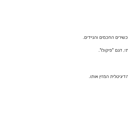
שירים החכמים והניידים.
 דגם "פיקולו".