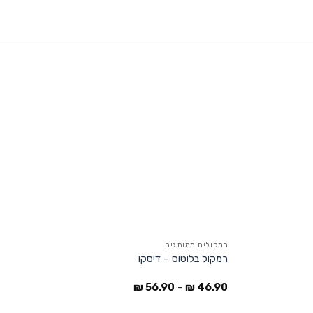
רמקולים ממותגים
רמקול בלוטוס – דיסקו
₪
56.90
-
₪
46.90