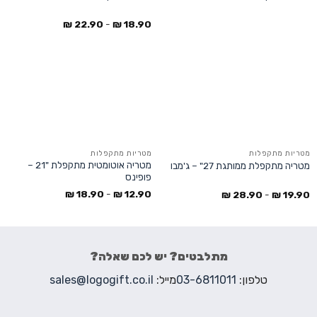
₪
22.90
-
₪
18.90
מטריות מתקפלות
מטריות מתקפלות
מטריה אוטומטית מתקפלת "21 –
מטריה מתקפלת ממותגת 27" – ג'מבו
פופינס
₪
18.90
-
₪
12.90
₪
28.90
-
₪
19.90
מתלבטים? יש לכם שאלה?
טלפון:
03-6811011
מייל:
sales@logogift.co.il