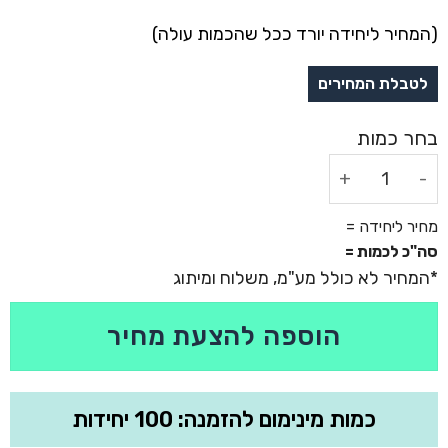
(המחיר ליחידה יורד ככל שהכמות עולה)
כמות של מטריה 21'' מתקפלת קונצרטו
מחיר ליחידה =
סה"כ לכמות =
הוספה להצעת מחיר
כמות מינימום להזמנה: 100 יחידות