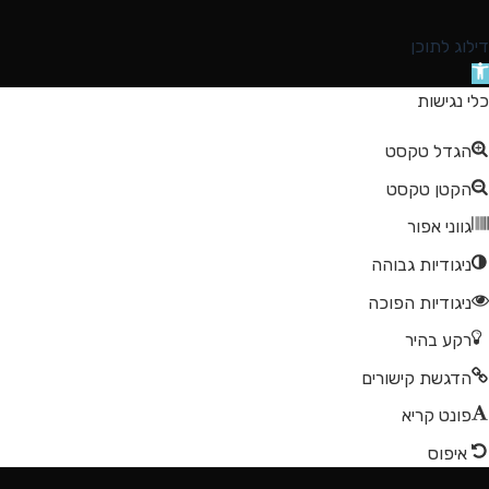
דילוג לתוכן
תח
רגל
כלי נגישות
גישות
הגדל טקסט
הקטן טקסט
גווני אפור
ניגודיות גבוהה
ניגודיות הפוכה
רקע בהיר
הדגשת קישורים
פונט קריא
איפוס