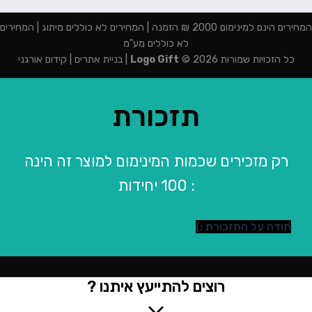
המחירים הינם למינימום 2000 ₪ הזמנה | המחירים לא כוללים מיתוג | המחירים
לא כוללים מע"מ
כל הזכויות שמורות 2026 ©
Logo Gift
|
בניית אתרים
|
קידום אורגני
תזכורת
רק מזכירים שכמות המינימום למוצר זה הינה
: 100 יחידות
תודה על התזכורת :)
רוצים להתייעץ איתנו ?