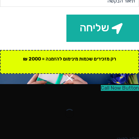
שליחה
רק מזכירים שכמות מינימום להזמנה = 2000 ₪
Call Now Button
דילוג לתוכן