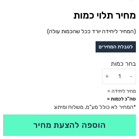
מחיר תלוי כמות
(המחיר ליחידה יורד ככל שהכמות עולה)
כמות של מטריה מתקפלת 27 אינץ' עמידה לרוחות חזקות - סטנלי
מחיר ליחידה =
סה"כ לכמות =
הוספה להצעת מחיר