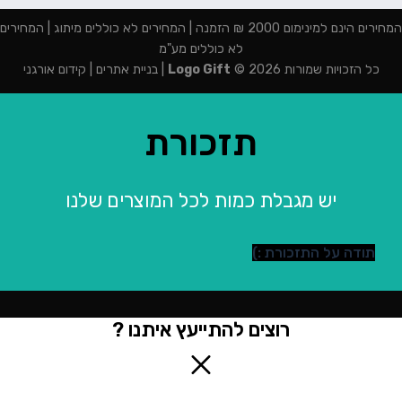
המחירים הינם למינימום 2000 ₪ הזמנה | המחירים לא כוללים מיתוג | המחירים
לא כוללים מע"מ
כל הזכויות שמורות 2026 ©
Logo Gift
|
בניית אתרים
|
קידום אורגני
תזכורת
יש מגבלת כמות לכל המוצרים שלנו
תודה על התזכורת :)
רוצים להתייעץ איתנו ?