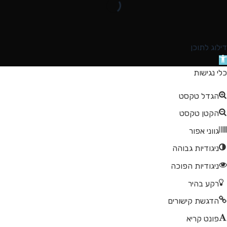
דילוג לתוכן
תח
רגל
כלי נגישות
גישות
הגדל טקסט
הקטן טקסט
גווני אפור
ניגודיות גבוהה
ניגודיות הפוכה
רקע בהיר
הדגשת קישורים
פונט קריא