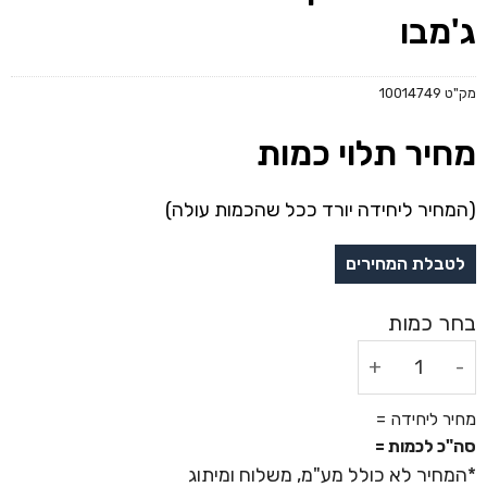
ג'מבו
מק"ט
10014749
מחיר תלוי כמות
(המחיר ליחידה יורד ככל שהכמות עולה)
כמות של מטריה מתקפלת ממותגת 27'' - ג'מבו
מחיר ליחידה =
סה"כ לכמות =