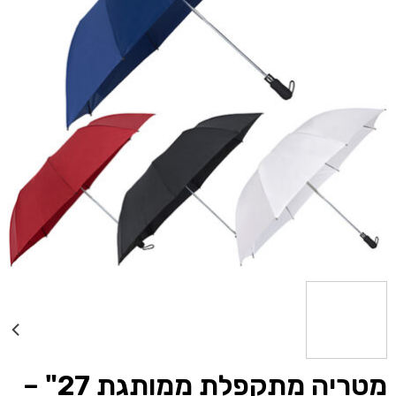
מטריה מתקפלת ממותגת 27" –