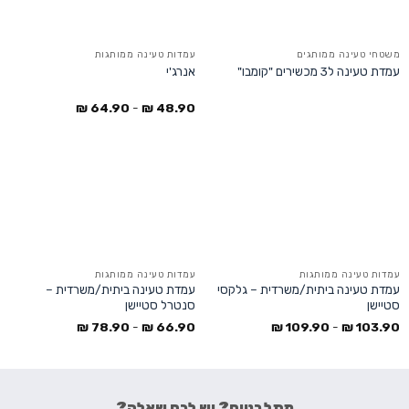
משטחי טעינה ממותגים
עמדות טעינה ממותגות
עמדת טעינה ל3 מכשירים "קומבו"
אנרג'י
₪
64.90
-
₪
48.90
עמדות טעינה ממותגות
עמדות טעינה ממותגות
עמדת טעינה ביתית/משרדית – גלקסי
עמדת טעינה ביתית/משרדית –
סטיישן
סנטרל סטיישן
₪
78.90
-
₪
66.90
₪
109.90
-
₪
103.90
מתלבטים? יש לכם שאלה?