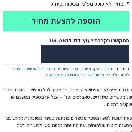
הוספה להצעת מחיר
התקשרו לקבלת ייעוץ: 03-6811011
או צרו קשר בוואטסאפ לקבלת ייעוץ
קטגוריות
חדש על המדף
,
משטחי טעינה ממותגים
,
מתנות ליום המשפחה
,
מתנות
למשרד ולמנהל
,
מתנות לעובדים
,
עמדות טעינה ממותגות
כולם מכירים את הסיטואציה: מחפשים מטען לכל מכשיר – סוגים שונים
של מכשירים סלולריים, טאבלטים וכד' – אבל אין מספיק מטענים או
שקעים זמינים…
כעת תוכלו לטעון מספר מכשירים בתחנת טעינה משוכללת אחת, עם
הטענה חוטית ואלחוטית ועם התאמה לכמה סוגי מכשירים, דגם