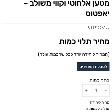
מטען אלחוטי וקווי משולב –
יאפטוס
מק"ט
USB7150
מחיר תלוי כמות
(המחיר ליחידה יורד ככל שהכמות עולה)
כמות של מטען אלחוטי וקווי משולב - יאפטוס
מחיר ליחידה =
סה"כ לכמות =