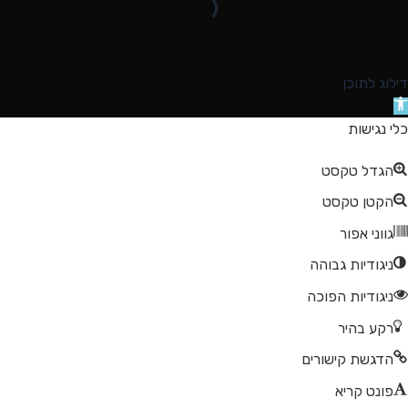
דילוג לתוכן
תח
רגל
כלי נגישות
גישות
הגדל טקסט
הקטן טקסט
גווני אפור
ניגודיות גבוהה
ניגודיות הפוכה
רקע בהיר
הדגשת קישורים
פונט קריא