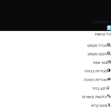
דילוג לתוכן
תח
רגל
כלי נגישות
גישות
הגדל טקסט
הקטן טקסט
גווני אפור
ניגודיות גבוהה
ניגודיות הפוכה
רקע בהיר
הדגשת קישורים
פונט קריא