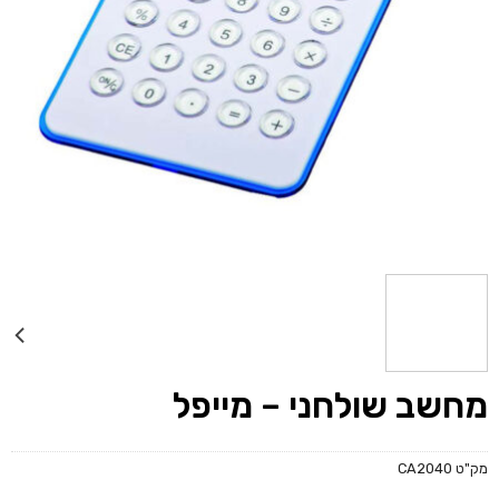
מחשב שולחני – מייפל
מק"ט
CA2040