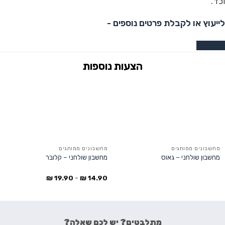
וכד'.
לייעוץ או לקבלת פרטים נוספים -
צרו קשר
מחשבונים ממותגים
מחשבונים ממותגים
מחשבון שולחני – גאוס
מחשבון שולחני – קלובר
₪
19.90
-
₪
14.90
מתלבטים? יש לכם שאלה?