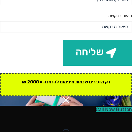
תיאור הבקשה
שליחה
רק מזכירים שכמות מינימום להזמנה = 2000 ₪
Call Now Button