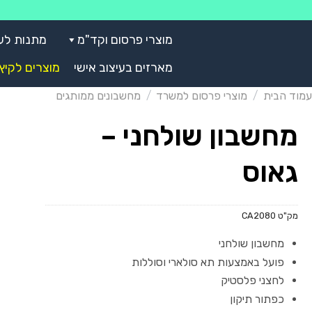
Skip
to
מוצרי פרסום וקד"מ
מתנות לע
content
מארזים בעיצוב אישי
מוצרים לקיץ
עמוד הבית
/
מוצרי פרסום למשרד
/
מחשבונים ממותגים
מחשבון שולחני –
גאוס
מק"ט
CA2080
מחשבון שולחני
פועל באמצעות תא סולארי וסוללות
לחצני פלסטיק
כפתור תיקון