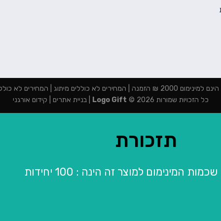
מנה | המחירים לא כוללים מיתוג | המחירים לא כוללים מע"מ
כל הזכויות שמורות 2026 ©
Logo Gift
|
בניית אתרים
|
קידום אורגני
תזכורת
מות המינימום למוצר זה הינה : 100 יחידות