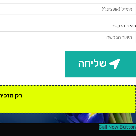
תיאור הבקשה
שליחה
רק מזכירים
Call Now Button