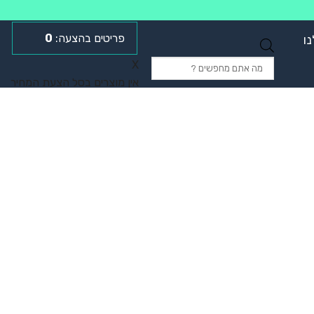
0
ו
Products
X
search
אין מוצרים בסל הצעת המחיר