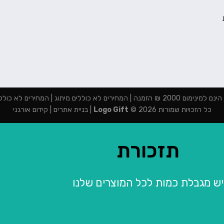
מנה | המחירים לא כוללים מיתוג | המחירים לא כוללים מע"מ
כל הזכויות שמורות 2026 ©
Logo Gift
|
בניית אתרים
|
קידום אורגני
תזכורת
יש מגבלת כמות לכל המוצרים שלנו