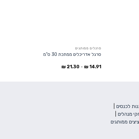
+
סרגלים ממותגים
סרגל אדריכלים ממתכת 30 ס"מ
₪
21.30
-
₪
14.91
ות לכנסים
|
י מנהלים
|
יצים ממותגים