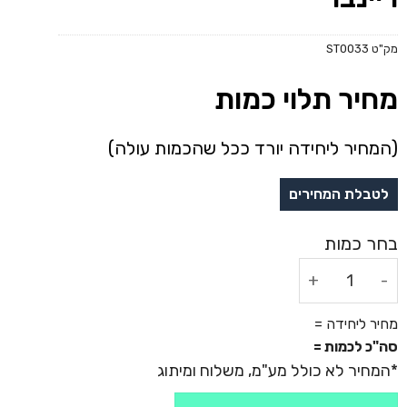
מק"ט
ST0033
מחיר תלוי כמות
(המחיר ליחידה יורד ככל שהכמות עולה)
כמות של מחזיר אור סרגל מתקפל - ריינבו
מחיר ליחידה =
סה"כ לכמות =