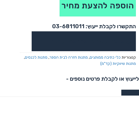
הוספה להצעת מחיר
התקשרו לקבלת ייעוץ: 03-6811011
או צרו קשר בוואטסאפ לקבלת ייעוץ
קטגוריות
כלי כתיבה ממותגים
,
מתנות חזרה לבית הספר
,
מתנות לכנסים
,
מתנות שיווקיות (קד"מ)
לייעוץ או לקבלת פרטים נוספים -
צרו קשר