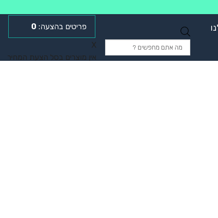
0
ו
Products
X
search
אין מוצרים בסל הצעת המחיר