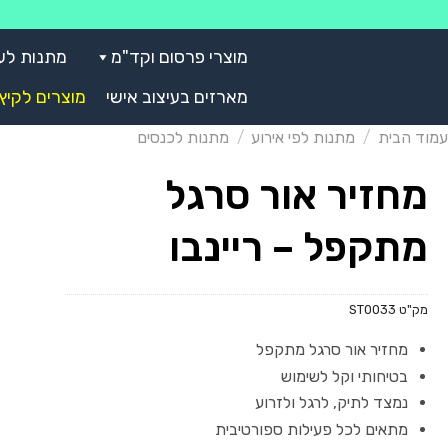
Skip
to
מוצרי פרסום וקד"מ
מתנות לע
content
מארזים בעיצוב אישי
מוצרים לקיץ
עמוד הבית
/
מתנות לפי אירוע
/
מתנות לכנסים
מחזיר אור סרגל
מתקפל – ריינבו
מק"ט
ST0033
מחזיר אור סרגל מתקפל
בטיחותי וקל לשימוש
נמצד לתיק, לרגל ולזרוע
מתאים לכל פעילות ספורטיבית