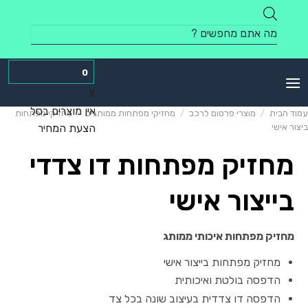
Skip
to
Products
content
search
0
X
אין מוצרים בסל
עמוד הבית
/
מוצרי פרסום לרכב
/
מחזיקי מפתחות ממותגים
/
מחזיקי מפתחות
ביצור אישי
הצעת המחיר
מחזיק מפתחות דו צדדי
בייצור אישי
מחזיק מפתחות איכותי ממותג
מחזיק מפתחות בייצור אישי
הדפסה בולטת ואיכותית
הדפסה דו צדדית בעיצוב שונה בכל צד