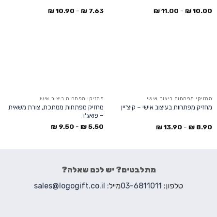
₪
10.90
-
₪
7.63
₪
11.00
-
₪
10.00
מחזיקי מפתחות ביצור אישי
מחזיקי מפתחות ביצור אישי
מחזיק מפתחות ממתכת, צורת משאית
מחזיק מפתחות בעיצוב אישי – קיצ'יין
– פואג'ו
₪
9.50
-
₪
5.50
₪
13.90
-
₪
8.90
מתלבטים? יש לכם שאלה?
טלפון:
03-6811011
מייל:
sales@logogift.co.il