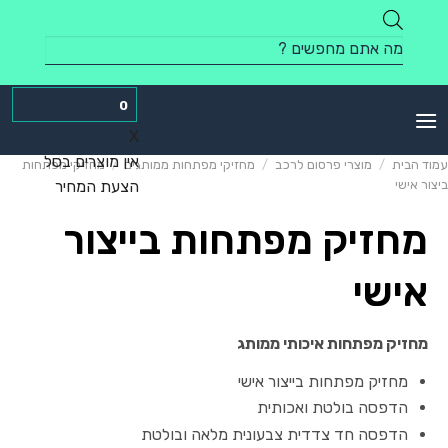
Skip
to
Products
content
search
0
X
אין מוצרים בסל
עמוד הבית
/
מוצרי פרסום לרכב
/
מחזיקי מפתחות ממותגים
/
מחזיקי מפתחות
ביצור אישי
הצעת המחיר
מחזיק מפתחות בייצור
אישי
מחזיק מפתחות איכותי ממותג
מחזיק מפתחות בייצור אישי
הדפסה בולטת ואכותית
הדפסה חד צדדית צבעונית מלאה ובולטת