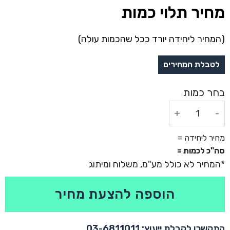
מחיר תלוי כמות
(המחיר ליחידה יורד ככל שהכמות עולה)
כמות של מחזיק מפתחות בייצור אישי
מחיר ליחידה =
סה"כ לכמות =
הוספה להצעת מחיר
התקשרו לקבלת ייעוץ: 03-6811011