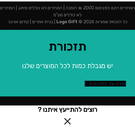
המחירים הינם למינימום 2000 ₪ הזמנה | המחירים לא כוללים מיתוג | המחירים
לא כוללים מע"מ
כל הזכויות שמורות 2026 ©
Logo Gift
|
בניית אתרים
|
קידום אורגני
תזכורת
יש מגבלת כמות לכל המוצרים שלנו
תודה על התזכורת :)
רוצים להתייעץ איתנו ?