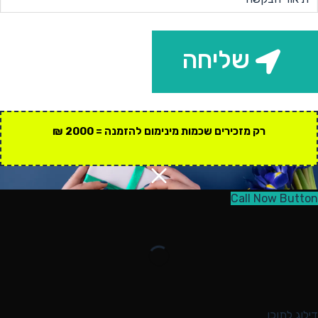
שליחה
רק מזכירים שכמות מינימום להזמנה = 2000 ₪
Call Now Button
דילוג לתוכן