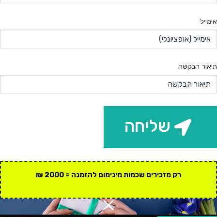
אימייל
תיאור הבקשה
שליחה
רק מזכירים שכמות מינימום להזמנה = 2000 ₪