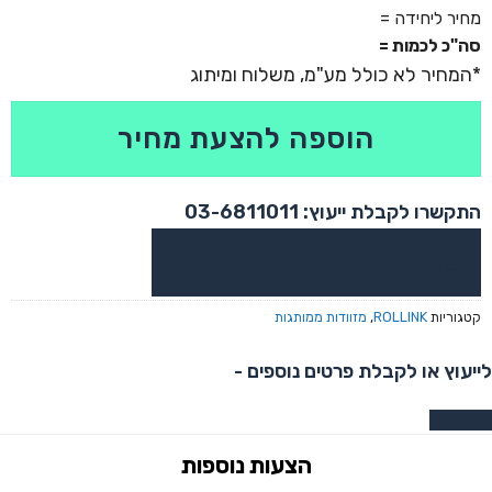
כמות של מזוודת FLEX-360 גודל 21'
מחיר ליחידה =
סה"כ לכמות =
הוספה להצעת מחיר
התקשרו לקבלת ייעוץ: 03-6811011
או צרו קשר בוואטסאפ לקבלת ייעוץ
קטגוריות
ROLLINK
,
מזוודות ממותגות
לייעוץ או לקבלת פרטים נוספים -
צרו קשר