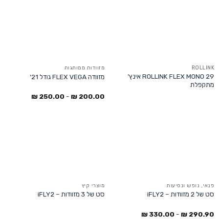
ROLLINK
מזוודות ממותגות
ROLLINK FLEX MONO 29 אינץ'
מזוודה FLEX VEGA גודל 21'
מתקפלת
₪
250.00
-
₪
200.00
פנאי, נופש ונסיעות
מוצרי קיץ
סט של 2 מזוודות – iFLY2
סט של 3 מזוודות – iFLY2
₪
330.00
-
₪
290.90