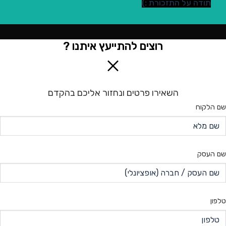
תודה על התזכורת :)
רוצים להתייעץ איתנו ?
השאירו פרטים ונחזור אליכם בהקדם
שם הלקוח
שם העסק
טלפון