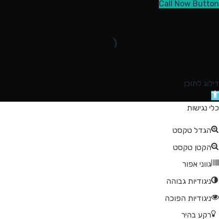
Call Now Button
דילוג לתוכן
תח
רגל
כלי נגישות
גישות
הגדל טקסט
הקטן טקסט
גווני אפור
ניגודיות גבוהה
ניגודיות הפוכה
רקע בהיר