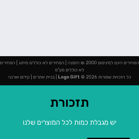
המחירים הינם למינימום 2000 ₪ הזמנה | המחירים לא כוללים מיתוג | המחירים
לא כוללים מע"מ
כל הזכויות שמורות 2026 ©
Logo Gift
|
בניית אתרים
|
קידום אורגני
תזכורת
יש מגבלת כמות לכל המוצרים שלנו