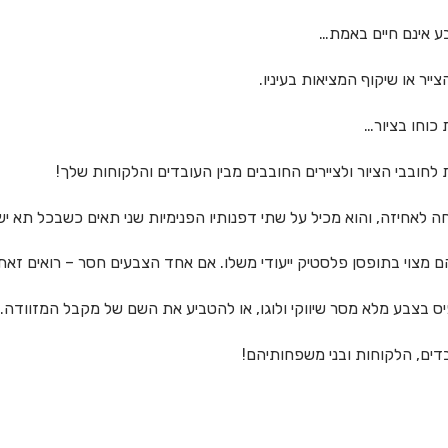
ע אינם חיים באמת…
צייר או שיקוף המציאות בעיניו.
כוחו בציור…
זה, והוא מכיל על שתי דפנותיו הפנימיות שני תאים כשבכל תא ישנם 9 צבעי פנ
ס בצבע מלא מסר שיווקי ולוגו, או להטביע את השם של מקבל המזוודה…
בדים, הלקוחות ובני משפחותיהם!