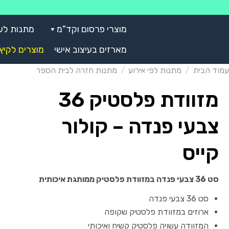
Skip
to
מוצרי פרסום וקד"מ
מתנות לע
content
מארזים בעיצוב אישי
מוצרים לקיץ
עמוד הבית
/
מתנות לפי אירוע
/
מתנות חזרה לבית הספר
מזוודת פלסטיק 36
צבעי פנדה – קולור
קייס
סט 36 צבעי פנדה במזוודת פלסטיק ממותגת איכותית
סט 36 צבעי פנדה
ארוזים במזוודת פלסטיק שקופה
המזוודה עשויה פלסטיק קשיח ואיכותי