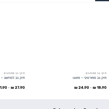
תיקי גב ממותגים
תיקי גב ממותגים
תיק גב ספורטיבי – פואגו
תיק גב למחשב – 
1.90
-
₪
27.90
₪
24.90
-
₪
18.90