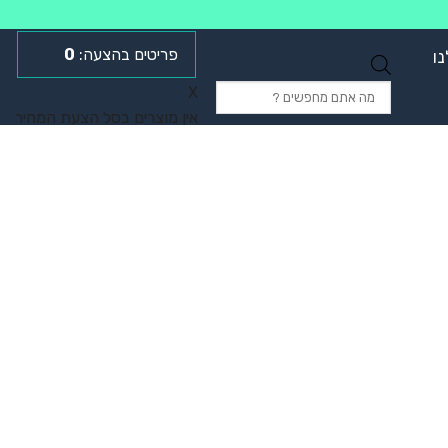
0
ו
Products
X
search
אין מוצרים בסל הצעת המחיר