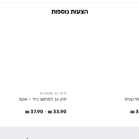
תיקי גב ממותגים
פרקטיס
תיק גב למחשב נייד – אקס
₪
37.90
-
₪
33.90
₪
3