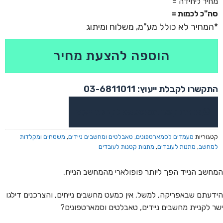
מחיר ליחידה =
סה"כ לכמות =
הוספה להצעת מחיר
התקשרו לקבלת ייעוץ: 03-6811011
או צרו קשר בוואטסאפ לקבלת ייעוץ
קטגוריות
מעמדים לסמארטפונים, טאבלטים ומחשבים ניידים
,
משטחים ומקלדות
למחשב
,
מתנות לעובדים
,
מתנות קטנות לעובדים
המחשב הנייד הפך ליותר פופולארי מהמחשב הנייח.
הידעתם שבאפריקה, למשל, אין כמעט מחשבים נייחים, והצרכנים דילגו
ישר לקניית מחשבים ניידים, טאבלטים וסמארטפונים?