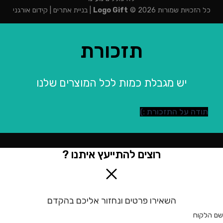
כל הזכויות שמורות 2026 ©
Logo Gift
|
בניית אתרים
|
קידום אורגני
תזכורת
יש מגבלת כמות לכל המוצרים שלנו
תודה על התזכורת :)
רוצים להתייעץ איתנו ?
השאירו פרטים ונחזור אליכם בהקדם
שם הלקוח