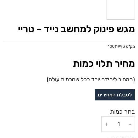
מגש פינוק למחשב נייד – טריי
מק"ט
10011993
מחיר תלוי כמות
(המחיר ליחידה יורד ככל שהכמות עולה)
כמות של מגש פינוק למחשב נייד - טריי