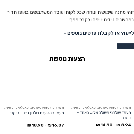
זוהי מתנה שימושית ונוחה שכל לקוח ועובד המשתמשים באופן תדיר
במחשבים ניידים ישמחו לקבל ממך!
לייעוץ או לקבלת פרטים נוספים -
צרו קשר
מעמדים לסמארטפונים, טאבלטים ומחשבים ניידים
מעמדים לסמארטפונים, טאבלטים ומחשבים ניידים
מעמד שולחני משולב שלוש באחד –
מעמד להטענת טלפון נייד – סוקט
זומרק
₪
14.90
-
₪
8.94
₪
18.90
-
₪
16.07