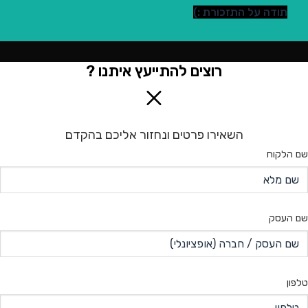
תודה על התזכורת :)
רוצים להתייעץ איתנו ?
השאירו פרטים ונחזור אליכם בהקדם
שם הלקוח
שם העסק
טלפון