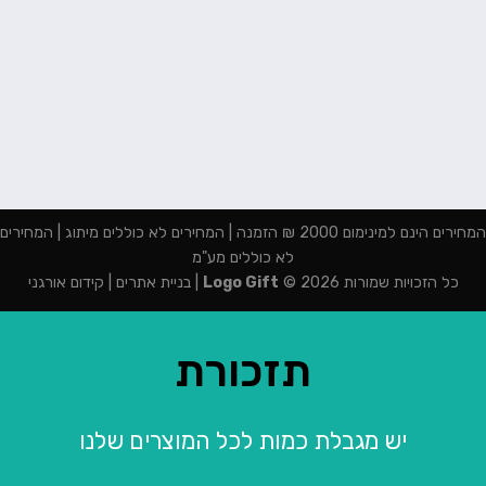
המחירים הינם למינימום 2000 ₪ הזמנה | המחירים לא כוללים מיתוג | המחירים
לא כוללים מע"מ
כל הזכויות שמורות 2026 ©
Logo Gift
|
בניית אתרים
|
קידום אורגני
תזכורת
יש מגבלת כמות לכל המוצרים שלנו