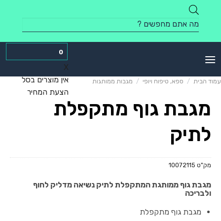
Skip
to
Products
content
search
0
X
אין מוצרים בסל
עמוד הבית
/
ספא, טיפוח ויופי
/
מגבות ממותגות
הצעת המחיר
מגבת גוף מתקפלת
לתיק
מק"ט
10072115
מגבת גוף ממותגת המתקפלת לתיק נשיאה מדליק לחוף
ולבריכה
מגבת גוף מתקפלת