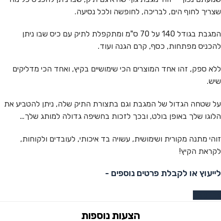
שצריך לחוף הים, לבריכה, לחופשה ולכל נסיעה.
המגבת בגודל 140 על 70 ס"מ ומתקפלת לתיק עם כיס שבו ניתן
להכניס מפתחות, כסף, קרם הגנה ועוד.
ללא ספק, זהו אחד המוצרים הכי שימושיים בקיץ, ואחד הכי מדליקים
שיש.
על שטחה הגדול של המגבת וגם בתצורת התיק שלה, ניתן להטביע את
הלוגו שלך באופן בולט, ובכך לזכות בחשיפה גדולה למותג שלך…
זוהי מתנה מקורית ושימושית, עשויה בד איכותי, לעובדים ולקוחות,
לקראת הקיץ!
לייעוץ או לקבלת פרטים נוספים -
צרו קשר