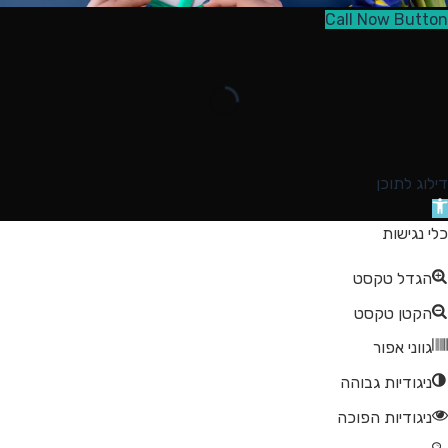
Call Now Button
דילוג לתוכן
תח
רגל
כלי נגישות
גישות
הגדל טקסט
הקטן טקסט
גווני אפור
ניגודיות גבוהה
ניגודיות הפוכה