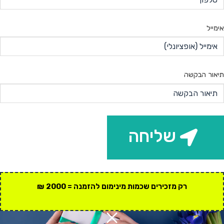
אימייל
תיאור הבקשה
שליחה
רק מזכירים שכמות מינימום להזמנה = 2000 ₪