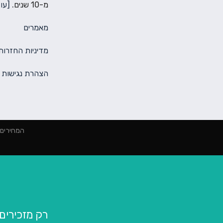
מ-10 שנים.
[עוד
מאמרים
מדיניות החזרות
הצהרת נגישות
המחירים הינם למינימום 2000 ₪ הז
רק מזכירים שכ