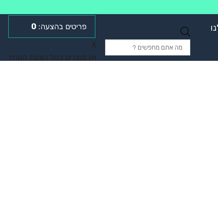
0
ו
Products
X
search
אין מוצרים בסל הצעת המחיר