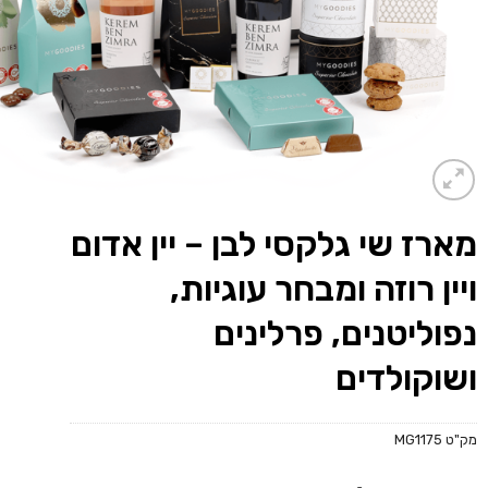
מארז שי גלקסי לבן – יין אדום
ויין רוזה ומבחר עוגיות,
נפוליטנים, פרלינים
ושוקולדים
מק"ט
MG1175