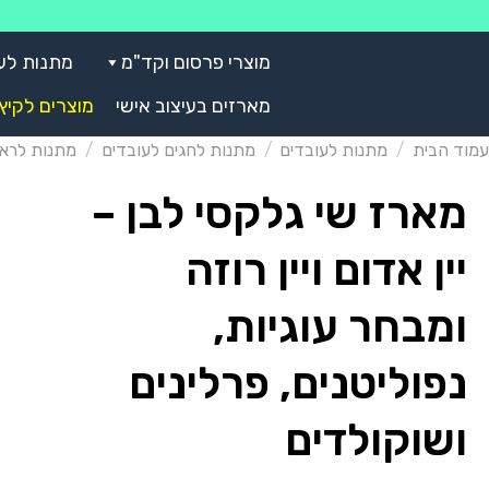
Skip
to
מוצרי פרסום וקד"מ
מתנות לע
content
מארזים בעיצוב אישי
מוצרים לקיץ
עמוד הבית
/
מתנות לעובדים
/
מתנות לחגים לעובדים
/
מתנות לרא
מארז שי גלקסי לבן –
יין אדום ויין רוזה
ומבחר עוגיות,
נפוליטנים, פרלינים
ושוקולדים