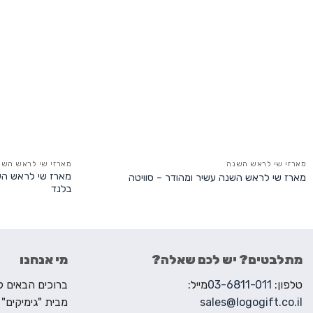
מארזי שי לראש השנה
מארזי שי לראש השנ
מארז שי לראש השנ
מארז שי לראש השנה עשיר ומהודר – סוויטה
בלנד
מתלבטים? יש לכם שאלה?
מי אנחנו
טלפון:
03-6811-011
מייל:
sales@logogift.co.il
מבית "גימיקים"