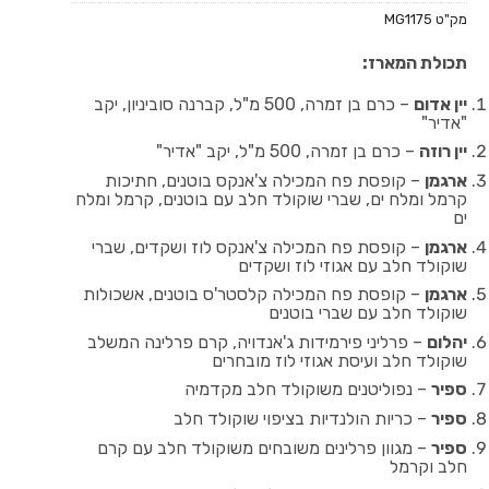
מק"ט
MG1175
תכולת המארז:
יין אדום
– כרם בן זמרה, 500 מ"ל, קברנה סוביניון, יקב
"אדיר"
יין רוזה
– כרם בן זמרה, 500 מ"ל, יקב "אדיר"
ארגמן
– קופסת פח המכילה צ'אנקס בוטנים, חתיכות
קרמל ומלח ים, שברי שוקולד חלב עם בוטנים, קרמל ומלח
ים
ארגמן
– קופסת פח המכילה צ'אנקס לוז ושקדים, שברי
שוקולד חלב עם אגוזי לוז ושקדים
ארגמן
– קופסת פח המכילה קלסטר'ס בוטנים, אשכולות
שוקולד חלב עם שברי בוטנים
יהלום
– פרליני פירמידות ג'אנדויה, קרם פרלינה המשלב
שוקולד חלב ועיסת אגוזי לוז מובחרים
ספיר
– נפוליטנים משוקולד חלב מקדמיה
ספיר
– כריות הולנדיות בציפוי שוקולד חלב
ספיר
– מגוון פרלינים משובחים משוקולד חלב עם קרם
חלב וקרמל