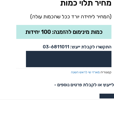
מחיר תלוי כמות
(המחיר ליחידה יורד ככל שהכמות עולה)
כמות מינימום להזמנה: 100 יחידות
התקשרו לקבלת ייעוץ: 03-6811011
או צרו קשר בוואטסאפ לקבלת ייעוץ
קטגוריה
מארזי שי לראש השנה
לייעוץ או לקבלת פרטים נוספים -
צרו קשר