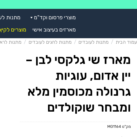
Skip
to
מוצרי פרסום וקד"מ
מתנות לע
content
מארזים בעיצוב אישי
מוצרים לקיץ
עמוד הבית
/
מתנות לעובדים
/
מתנות לחגים לעובדים
/
מתנות לרא
מארז שי גלקסי לבן –
יין אדום, עוגיות
גרנולה מכוסמין מלא
ומבחר שוקולדים
מק"ט
MG1164