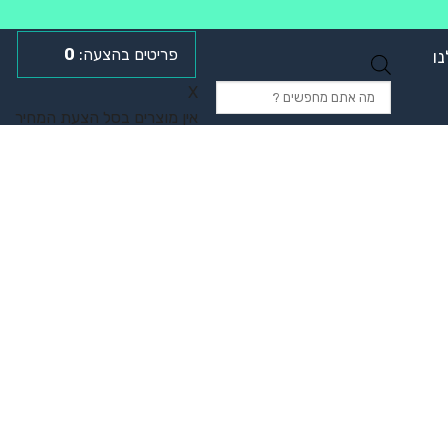
0
ו
Products
X
search
אין מוצרים בסל הצעת המחיר