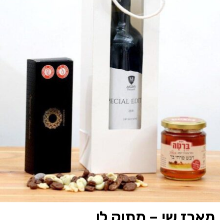
מארז שי – מתוק לו