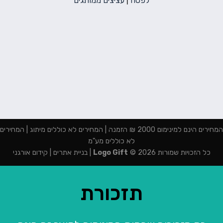
לפסח
|
עציצים ממותגים
המחירים הינם למינימום 2000 ₪ הזמנה | המחירים לא כוללים מיתוג | המחירים
לא כוללים מע"מ
כל הזכויות שמורות 2026 ©
Logo Gift
|
בניית אתרים
|
קידום אורגני
תזכורת