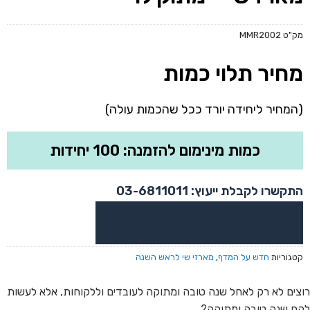
מק"ט
MMR2002
מחיר תלוי כמות
(המחיר ליחידה יורד ככל שהכמות עולה)
כמות מינימום להזמנה: 100 יחידות
התקשרו לקבלת ייעוץ: 03-6811011
או צרו קשר בוואטסאפ לקבלת ייעוץ
קטגוריות
חדש על המדף
,
מארזי שי לראש השנה
רוצים לא רק לאחל שנה טובה ומתוקה לעובדים וללקוחות, אלא לעשות
להם שנה טובה ומתוקה?