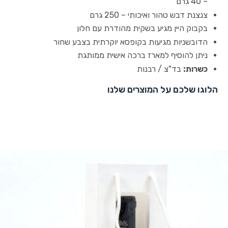
– 40 גרם
צנצנת דבש טהור ואיכותי – 250 גרם
בקבוק היין מגיע בשקית מהודרת עם חלון
הדובשניות מגיעות בקופסא יוקרתית בצבע שחור
ניתן להוסיף למארז ברכה אישית ממותגת
כשרות:
בד"צ / רבנות
הלוגו שלכם על המוצרים שלנו