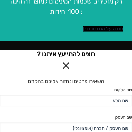
רק מזכירים שכמות המינימום למוצר זה הינה
: 100 יחידות
תודה על התזכורת :)
רוצים להתייעץ איתנו ?
השאירו פרטים ונחזור אליכם בהקדם
שם הלקוח
שם העסק