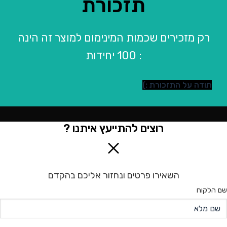
תזכורת
רק מזכירים שכמות המינימום למוצר זה הינה
: 100 יחידות
תודה על התזכורת :)
רוצים להתייעץ איתנו ?
השאירו פרטים ונחזור אליכם בהקדם
שם הלקוח