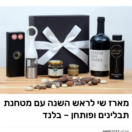
מארז שי לראש השנה עם מטחנת
תבלינים ופותחן – בלנד
מק"ט
MMR2014