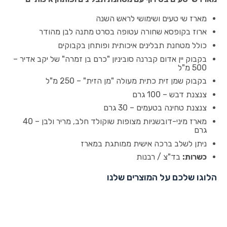
מארז שי טעים ושימושי לראש השנה
ארוז בקופסא שחורה עטופה בסרט מתנה לבן מהודר
כולל מטחנת תבלינים איכותית ופותחן בקבוקים
בקבוק יין אדום קברנה סוביניון "כרם בן זמרה" של יקב אדיר –
500 מ"ל
בקבוק שמן זית כתית מעולה "מן הזית" – 250 מ"ל
צנצנת דבש – 100 גרם
צנצנת טחינה בטעמים – 30 גרם
מארז מיני-דובשניות מצופות שוקולד חלב, מריר ולבן – 40
גרם
ניתן לשלב ברכה אישית ממותגת במארז
כשרות:
בד"צ / רבנות
הלוגו שלכם על המוצרים שלנו