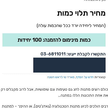
מחיר תלוי כמות
(המחיר ליחידה יורד ככל שהכמות עולה)
כמות מינימום להזמנה: 100 יחידות
התקשרו לקבלת ייעוץ: 03-6811011
או צרו קשר בוואטסאפ לקבלת ייעוץ
קטגוריות
חדש על המדף
,
מארזי שי לראש השנה
כולם רוצים מתנות לחג גם טעימות וגם שימושיות, אבל לרוב מקבלים רק
את אחת התכונות הללו במתנה…
רבים הולכים לכיוון מתנות הטכנולוגיה (גאדג'טים), או ההיפך – למתנות