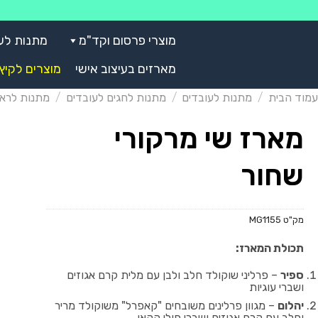
Skip
to
מוצרי פרסום וקד"מ
מתנות לע
content
מארזים בעיצוב אישי
מוצרים לקיץ
עמוד הבית
/
מתנות לעובדים
/
מתנות לחגים לעובדים
/
מתנות לרא
מארז שי מרקורי
שחור
מק"ט
MG1155
תכולת המארז:
ספיר
– פרליני שוקולד חלב ולבן עם מלית קרם אגוזים
ושברי עוגיות
יהלום
– מגוון פרלינים משובחים "קאפרל" משוקולד מריר
וחלב עם קרם אגוזים ושברי פולי קקאו