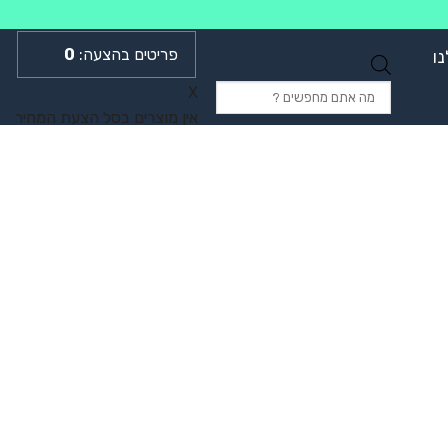
0
ו
Products
X
search
אין מוצרים בסל הצעת המחיר