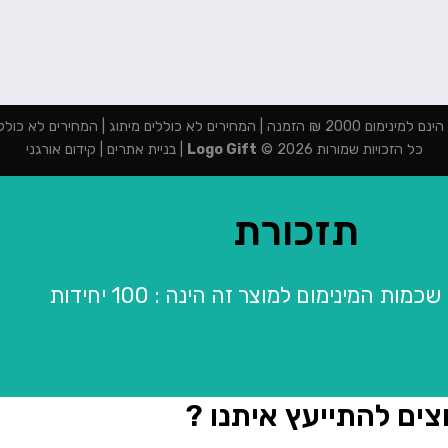
מנה | המחירים לא כוללים מיתוג | המחירים לא כוללים מע"מ
כל הזכויות שמורות 2026 ©
Logo Gift
|
בניית אתרים
|
קידום אורגני
תזכורת
מות המינימום למוצר זה הינה : 100 יחידות
צים להתייעץ איתנו ?