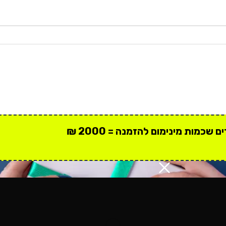
 שכמות מינימום להזמנה = 2000 ₪