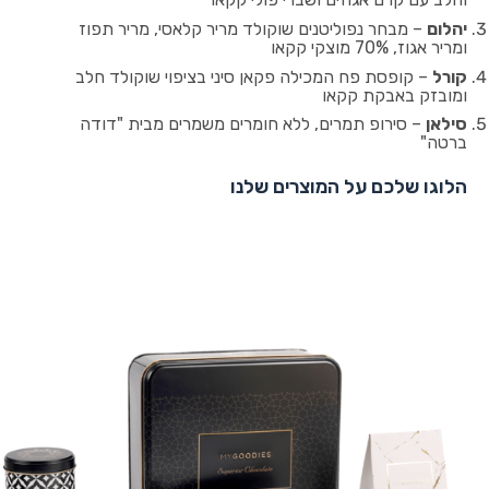
יהלום
– מבחר נפוליטנים שוקולד מריר קלאסי, מריר תפוז
ומריר אגוז, 70% מוצקי קקאו
קורל
– קופסת פח המכילה פקאן סיני בציפוי שוקולד חלב
ומובזק באבקת קקאו
סילאן
– סירופ תמרים, ללא חומרים משמרים מבית "דודה
ברטה"
הלוגו שלכם על המוצרים שלנו