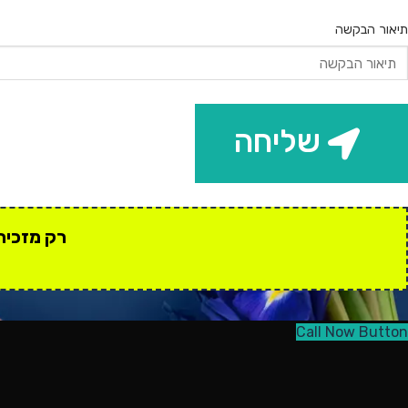
תיאור הבקשה
שליחה
רק מזכירים
Call Now Button