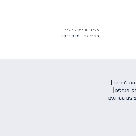
מארזי שי לראש השנה
מארז שי – מרקורי לבן
ות לכנסים
|
י מנהלים
|
יצים ממותגים