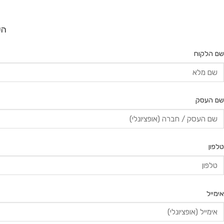
הש
שם הלקוח
שם העסק
טלפון
אימייל