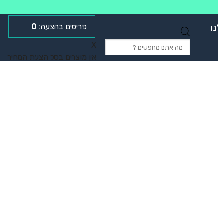
0
ו
Products
X
search
אין מוצרים בסל הצעת המחיר