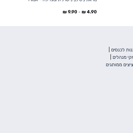
₪
9.90
-
₪
4.90
ות לכנסים
|
י מנהלים
|
יצים ממותגים