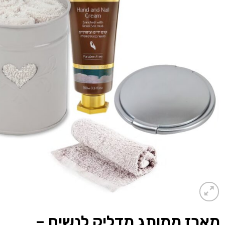
מארז ממותג מדליק לנשים –