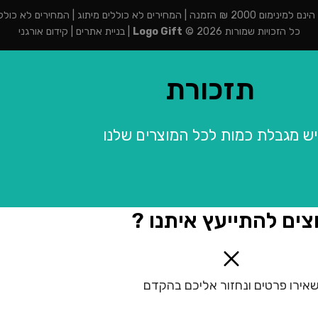
מנה | המחירים לא כוללים מיתוג | המחירים לא כוללים מע"מ
כל הזכויות שמורות 2026 ©
Logo Gift
|
בניית אתרים
|
קידום אורגני
תזכורת
יש מגבלת כמות לכל המוצרים שלנו
צים להתייעץ איתנו ?
אירו פרטים ונחזור אליכם בהקדם