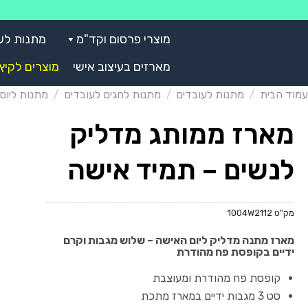
Skip
to
מוצרי פרסום וקד"מ
מתנות לע
content
מארזים בעיצוב אישי
מוצרים לקיץ
עמוד הבית
/
מתנות לעובדים
/
מתנות לחגים לעובדים
/
מתנות ליום
מארז ממותג מדליק
לנשים – תמיד אישה
מק"ט
1004W2112
מארז מתנה מדליק ליום האישה – שלוש מגבות וקרם
ידיים בקופסת פח מהודרת
קופסת פח מהודרת ומעוצבת
סט 3 מגבות ידיים במארז מתכת