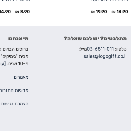
14.90
-
₪
8.90
₪
19.90
-
₪
13.90
מתלבטים? יש לכם שאלה?
מי אנחנו
טלפון:
03-6811-011
מייל:
sales@logogift.co.il
מבית "גימיקים"
מ-10 שנים.
[עוד
מאמרים
מדיניות החזרות
הצהרת נגישות