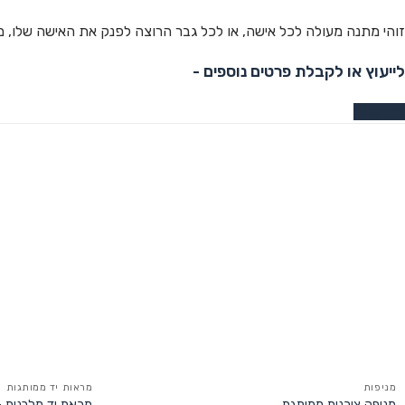
זוהי מתנה מעולה לכל אישה, או לכל גבר הרוצה לפנק את האישה שלו, מב
לייעוץ או לקבלת פרטים נוספים -
צרו קשר
מניפות
מראות יד ממותגות
מניפה צורנית ממותגת
מראת יד מלבנית 