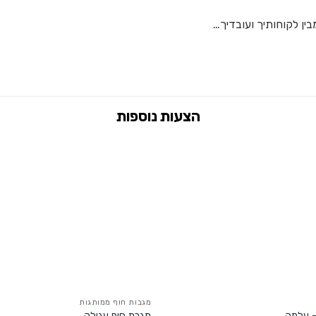
ין לקוחותיך ועובדיך…
מגבות חוף ממותגות
– עלמה
מגבת חוף עגולה