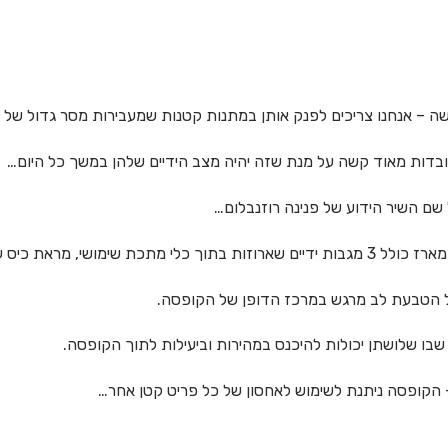
אישה – אנחנו צריכים לפנק אותן במתנות קטנות שמעבירות מסר גדול של
עובדות מאוד קשה על מנת שזה יהיה מצב הידיים שלהן במשך כל היום…
שם השיר הידוע של פנינה רוזנבלום…
ה וקרם ידיים יוקרתי.
ל הטבעת לב מרגש במרכז הדופן של הקופסה.
בו שלושתן יכולות להיכנס במהירות וביעילות לתוך הקופסה.
הקופסה ניתנת לשימוש לאחסון של כל פריט קטן אחר…